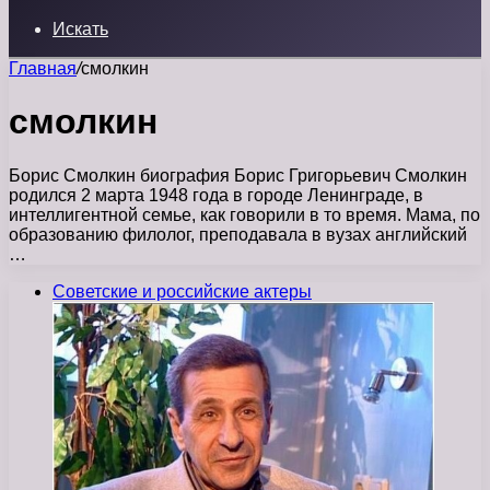
Искать
Главная
/
смолкин
смолкин
Борис Смолкин биография Борис Григорьевич Смолкин
родился 2 марта 1948 года в городе Ленинграде, в
интеллигентной семье, как говорили в то время. Мама, по
образованию филолог, преподавала в вузах английский
…
Советские и российские актеры