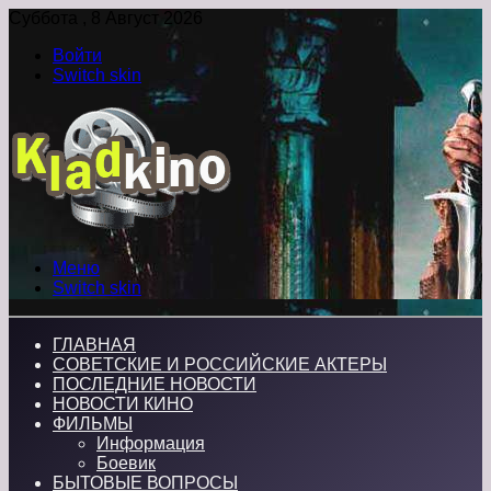
Суббота , 8 Август 2026
Войти
Switch skin
Меню
Switch skin
ГЛАВНАЯ
СОВЕТСКИЕ И РОССИЙСКИЕ АКТЕРЫ
ПОСЛЕДНИЕ НОВОСТИ
НОВОСТИ КИНО
ФИЛЬМЫ
Информация
Боевик
БЫТОВЫЕ ВОПРОСЫ