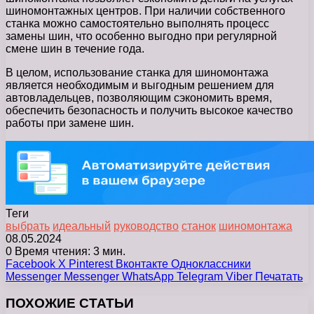
шиномонтажных центров. При наличии собственного
станка можно самостоятельно выполнять процесс
замены шин, что особенно выгодно при регулярной
смене шин в течение года.
В целом, использование станка для шиномонтажа
является необходимым и выгодным решением для
автовладельцев, позволяющим сэкономить время,
обеспечить безопасность и получить высокое качество
работы при замене шин.
Теги
выбрать
идеальный
руководство
станок
шиномонтажа
08.05.2024
0
Время чтения: 3 мин.
Facebook
X
Pinterest
Вконтакте
Одноклассники
Messenger
Messenger
WhatsApp
Telegram
Viber
Печатать
ПОХОЖИЕ СТАТЬИ