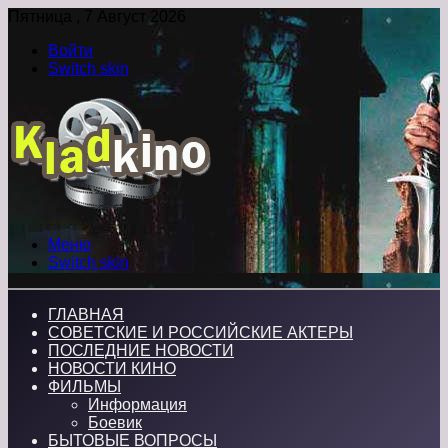
Пятница , 7 Август 2026
Войти
Switch skin
Меню
Switch skin
ГЛАВНАЯ
СОВЕТСКИЕ И РОССИЙСКИЕ АКТЕРЫ
ПОСЛЕДНИЕ НОВОСТИ
НОВОСТИ КИНО
ФИЛЬМЫ
Информация
Боевик
БЫТОВЫЕ ВОПРОСЫ