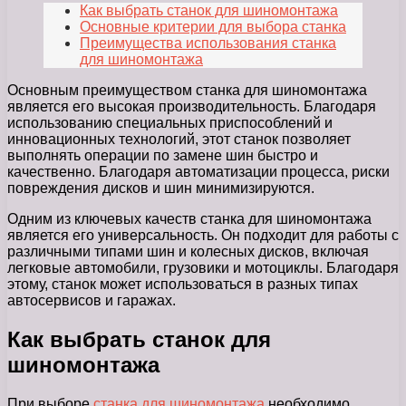
Как выбрать станок для шиномонтажа
Основные критерии для выбора станка
Преимущества использования станка
для шиномонтажа
Основным преимуществом станка для шиномонтажа
является его высокая производительность. Благодаря
использованию специальных приспособлений и
инновационных технологий, этот станок позволяет
выполнять операции по замене шин быстро и
качественно. Благодаря автоматизации процесса, риски
повреждения дисков и шин минимизируются.
Одним из ключевых качеств станка для шиномонтажа
является его универсальность. Он подходит для работы с
различными типами шин и колесных дисков, включая
легковые автомобили, грузовики и мотоциклы. Благодаря
этому, станок может использоваться в разных типах
автосервисов и гаражах.
Как выбрать станок для
шиномонтажа
При выборе
станка для шиномонтажа
необходимо