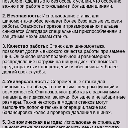
позволяет сделать это без особых усилий, что особенно
важно при работе с тяжелыми и большими шинами.
2. Безопасность:
Использование станка для
шиномонтажа обеспечивает более безопасные условия
работы. Опасность порезов и травмирования пальцев
снижается благодаря специальным приспособлениям и
защитным механизмам станка.
3. Качество работы:
Станок для шиномонтажа
позволяет достичь высокого качества работы при замене
шин. Он обеспечивает правильное и равномерное
распределение нагрузки на шину и диск, что помогает
предотвратить их повреждения и обеспечивает более
долгий срок службы.
4. Универсальность:
Современные станки для
шиномонтажа обладают широким спектром функций и
возможностей. Они позволяют работать с различными
типами шин и дисками, включая большие и негабаритные
размеры. Также некоторые модели станков могут
выполнять дополнительные операции, такие как
балансировка колес и проверка давления в шинах.
5. Экономическая выгода:
Использование станка для
шиномонтажа позволяет сэкономить деньги на услугах