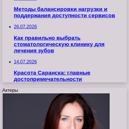
Методы балансировки нагрузки и
поддержания доступности сервисов
26.07.2026
Как правильно выбрать
стоматологическую клинику для
лечения зубов
14.07.2026
Красота Саранска: главные
достопримечательности
Актеры