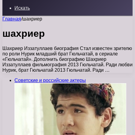
Искать
Главная
/
шахриер
шахриер
Шахриер Иззатуллаев биография Стал известен зрителю
по роли Нурик младший брат Гюльчатай, в сериале
«Гюльчатай». Дополнить биографию Шахриер
Иззатуллаев фильмография 2013 Гюльчатай. Ради любви
Нурик, брат Гюльчатай 2013 Гюльчатай. Ради …
Советские и российские актеры