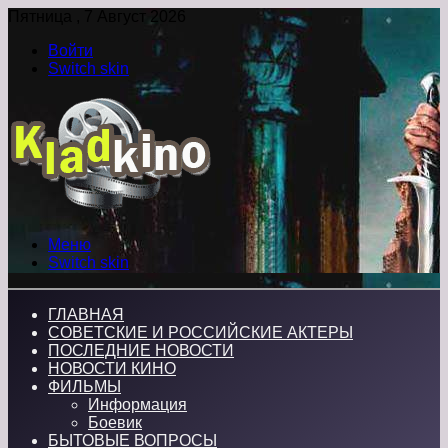
Пятница , 7 Август 2026
Войти
Switch skin
Меню
Switch skin
ГЛАВНАЯ
СОВЕТСКИЕ И РОССИЙСКИЕ АКТЕРЫ
ПОСЛЕДНИЕ НОВОСТИ
НОВОСТИ КИНО
ФИЛЬМЫ
Информация
Боевик
БЫТОВЫЕ ВОПРОСЫ