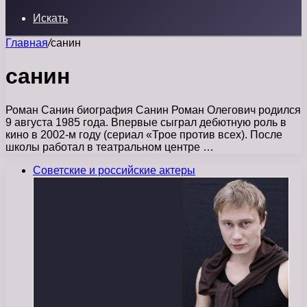
Искать
Главная
/
санин
санин
Роман Санин биография Санин Роман Олегович родился
9 августа 1985 года. Впервые сыграл дебютную роль в
кино в 2002-м году (сериал «Трое против всех). После
школы работал в театральном центре …
Советские и российские актеры