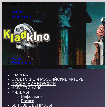
Пятница , 7 Август 2026
Войти
Switch skin
Меню
Switch skin
ГЛАВНАЯ
СОВЕТСКИЕ И РОССИЙСКИЕ АКТЕРЫ
ПОСЛЕДНИЕ НОВОСТИ
НОВОСТИ КИНО
ФИЛЬМЫ
Информация
Боевик
БЫТОВЫЕ ВОПРОСЫ