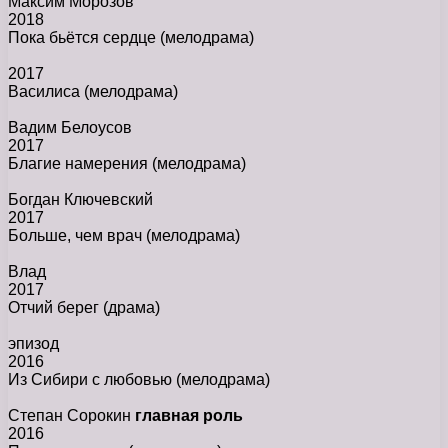
Максим Морозов
2018
Пока бьётся сердце
(мелодрама)
2017
Василиса
(мелодрама)
Вадим Белоусов
2017
Благие намерения
(мелодрама)
Богдан Ключевский
2017
Больше, чем врач
(мелодрама)
Влад
2017
Отчий берег
(драма)
эпизод
2016
Из Сибири с любовью
(мелодрама)
Степан Сорокин
главная роль
2016