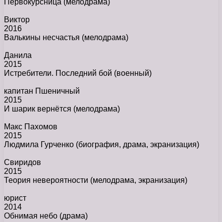
Первокурсница
(мелодрама)
Виктор
2016
Валькины несчастья
(мелодрама)
Данила
2015
Истребители. Последний бой
(военный)
капитан Пшеничный
2015
И шарик вернётся
(мелодрама)
Макс Пахомов
2015
Людмила Гурченко
(биография, драма, экранизация)
Свиридов
2015
Теория невероятности
(мелодрама, экранизация)
юрист
2014
Обнимая небо
(драма)