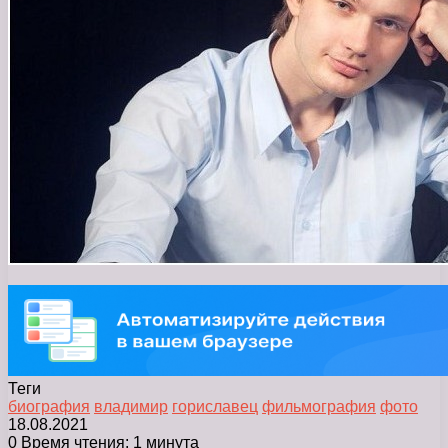
Теги
биография
владимир
гориславец
фильмография
фото
18.08.2021
0
Время чтения: 1 минута