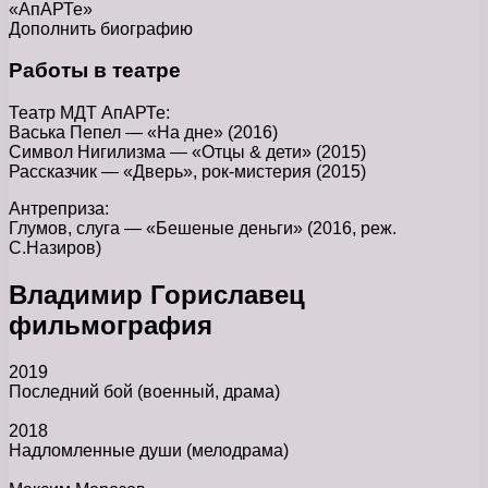
«АпАРТе»
Дополнить биографию
Работы в театре
Театр МДТ АпАРТе:
Васька Пепел — «На дне» (2016)
Символ Нигилизма — «Отцы & дети» (2015)
Рассказчик — «Дверь», рок-мистерия (2015)
Антреприза:
Глумов, слуга — «Бешеные деньги» (2016, реж.
С.Назиров)
Владимир Гориславец
фильмография
2019
Последний бой
(военный, драма)
2018
Надломленные души
(мелодрама)