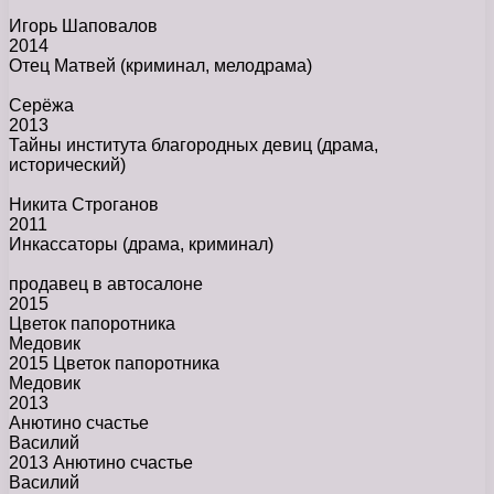
Игорь Шаповалов
2014
Отец Матвей
(криминал, мелодрама)
Серёжа
2013
Тайны института благородных девиц
(драма,
исторический)
Никита Строганов
2011
Инкассаторы
(драма, криминал)
продавец в автосалоне
2015
Цветок папоротника
Медовик
2015 Цветок папоротника
Медовик
2013
Анютино счастье
Василий
2013 Анютино счастье
Василий