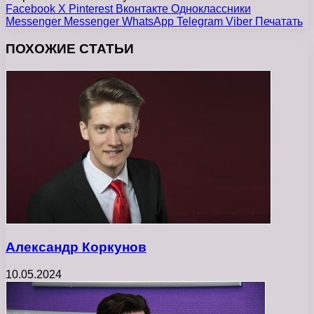
Facebook
X
Pinterest
Вконтакте
Одноклассники
Messenger
Messenger
WhatsApp
Telegram
Viber
Печатать
ПОХОЖИЕ СТАТЬИ
Александр Коркунов
10.05.2024