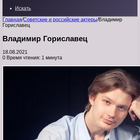
Искать
Главная
/
Советские и российские актеры
/
Владимир
Гориславец
Владимир Гориславец
18.08.2021
0
Время чтения: 1 минута