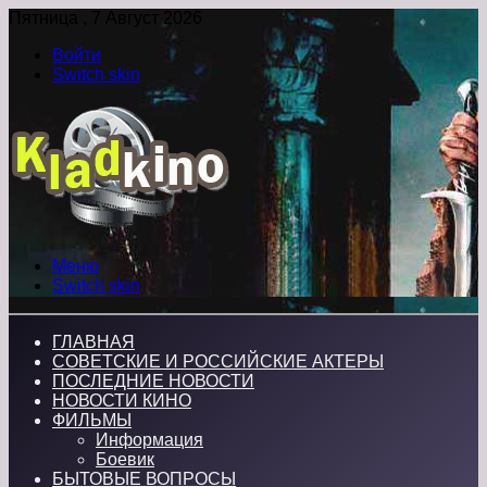
Пятница , 7 Август 2026
Войти
Switch skin
Меню
Switch skin
ГЛАВНАЯ
СОВЕТСКИЕ И РОССИЙСКИЕ АКТЕРЫ
ПОСЛЕДНИЕ НОВОСТИ
НОВОСТИ КИНО
ФИЛЬМЫ
Информация
Боевик
БЫТОВЫЕ ВОПРОСЫ