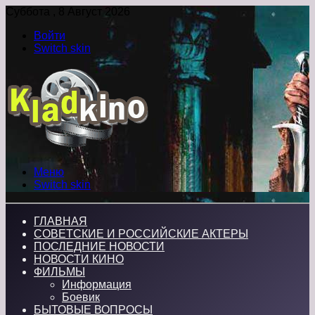
Суббота , 8 Август 2026
Войти
Switch skin
Меню
Switch skin
ГЛАВНАЯ
СОВЕТСКИЕ И РОССИЙСКИЕ АКТЕРЫ
ПОСЛЕДНИЕ НОВОСТИ
НОВОСТИ КИНО
ФИЛЬМЫ
Информация
Боевик
БЫТОВЫЕ ВОПРОСЫ