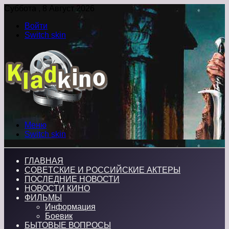
Суббота , 8 Август 2026
Войти
Switch skin
Меню
Switch skin
ГЛАВНАЯ
СОВЕТСКИЕ И РОССИЙСКИЕ АКТЕРЫ
ПОСЛЕДНИЕ НОВОСТИ
НОВОСТИ КИНО
ФИЛЬМЫ
Информация
Боевик
БЫТОВЫЕ ВОПРОСЫ