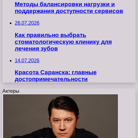
Методы балансировки нагрузки и
поддержания доступности сервисов
26.07.2026
Как правильно выбрать
стоматологическую клинику для
лечения зубов
14.07.2026
Красота Саранска: главные
достопримечательности
Актеры