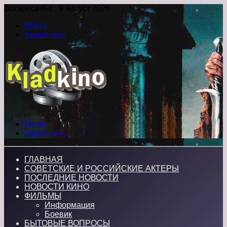
Воскресенье , 9 Август 2026
Войти
Switch skin
Меню
Switch skin
ГЛАВНАЯ
СОВЕТСКИЕ И РОССИЙСКИЕ АКТЕРЫ
ПОСЛЕДНИЕ НОВОСТИ
НОВОСТИ КИНО
ФИЛЬМЫ
Информация
Боевик
БЫТОВЫЕ ВОПРОСЫ