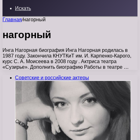
Искать
Главная
/
нагорный
нагорный
Инга Нагорная биография Инга Нагорная родилась в
1987 году. Закончила КНУТКиТ им. И. Карпенко-Карого,
курс С. А. Моисеева в 2008 году . Актриса театра
«Сузирье». Дополнить биографию Работы в театре …
Советские и российские актеры