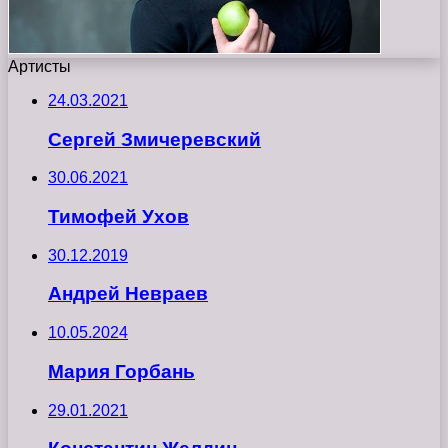
Артисты
24.03.2021
Сергей Змичеревский
30.06.2021
Тимофей Ухов
30.12.2019
Андрей Невраев
10.05.2024
Мария Горбань
29.01.2021