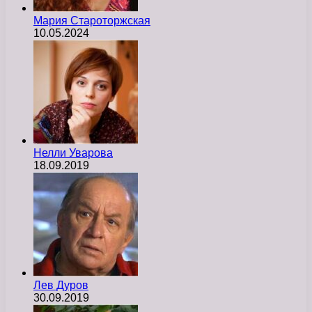
Мария Староторжская
10.05.2024
Нелли Уварова
18.09.2019
Лев Дуров
30.09.2019