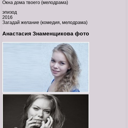
Окна дома твоего (мелодрама)
эпизод
2016
Загадай желание (комедия, мелодрама)
Анастасия Знаменщикова фото