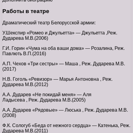
Работы в театре
Драматический театр Белорусской армии:
У.Шекспир «Ромео и Джульетта» — Джульетта ,Реж.
Дударева М.В.(2006)
Г.И. Горин «Чума на оба ваши дома» — Розалина, Реж.
Павлють В.П.(2016)
А.П. Чехов «Три сестры» — Маша , Реж. Дударева М.В.
(2017)
Н.В. Гоголь «Ревизор» — Марья Антоновна , Реж.
Дударева М.В.(2012)
А.А. Дударев «Не покидай меня» — Аля
Ладысева , Реж. Дударева М.В.(2005)
А.А. Дударев «Рядовые» — Люська , Реж. Дударева М.В.
(2008)
Ф.К. Сологуб «Беда от нежного сердца» — Катенька, Реж.
Дударева М.В.(2011)