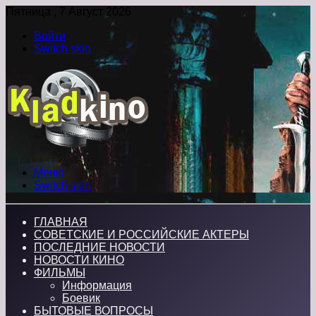
Пятница , 7 Август 2026
Войти
Switch skin
Меню
Switch skin
ГЛАВНАЯ
СОВЕТСКИЕ И РОССИЙСКИЕ АКТЕРЫ
ПОСЛЕДНИЕ НОВОСТИ
НОВОСТИ КИНО
ФИЛЬМЫ
Информация
Боевик
БЫТОВЫЕ ВОПРОСЫ