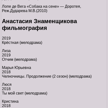
Лопе де Вега «Собака на сене» — Доротея,
Реж.Дударева М.В.(2010)
Анастасия Знаменщикова
фильмография
2019
Крёстная (мелодрама)
Лиза
2019
Отчим (мелодрама)
Марья Юрьевна
2018
Челночницы. Продолжение (2 сезон) (мелодрама)
Люся
2018
Ты мой свет (мелодрама)
Кристина
2018