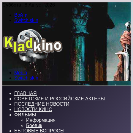
Суббота , 8 Август 2026
Войти
Switch skin
Меню
Switch skin
ГЛАВНАЯ
СОВЕТСКИЕ И РОССИЙСКИЕ АКТЕРЫ
ПОСЛЕДНИЕ НОВОСТИ
НОВОСТИ КИНО
ФИЛЬМЫ
Информация
Боевик
БЫТОВЫЕ ВОПРОСЫ