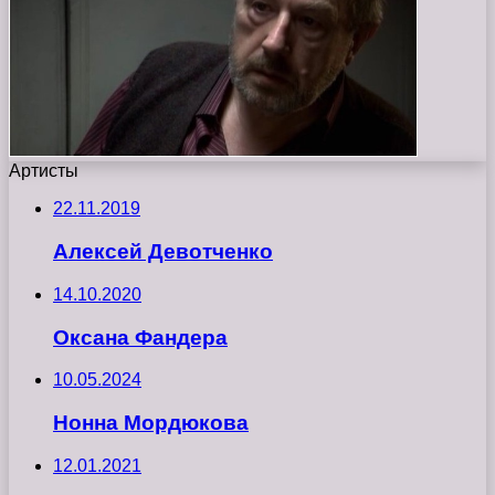
Артисты
22.11.2019
Алексей Девотченко
14.10.2020
Оксана Фандера
10.05.2024
Нонна Мордюкова
12.01.2021