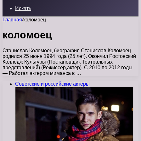
Искать
Главная
/
коломоец
коломоец
Станислав Коломоец биография Станислав Коломоец
родился 25 июня 1994 года (25 лет). Окончил Ростовский
Колледж Культуры (Постановщик Театральных
представлений) (Режиссер,актер). С 2010 по 2012 годы
— Работал актером миманса в …
Советские и российские актеры