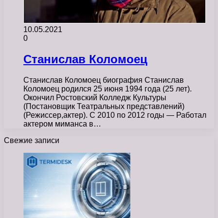
10.05.2021
0
Станислав Коломоец
Станислав Коломоец биография Станислав
Коломоец родился 25 июня 1994 года (25 лет).
Окончил Ростовский Колледж Культуры
(Постановщик Театральных представлений)
(Режиссер,актер). С 2010 по 2012 годы — Работал
актером миманса в…
Свежие записи