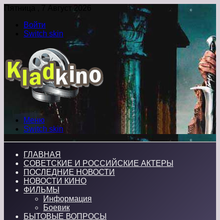
Пятница , 7 Август 2026
Войти
Switch skin
Меню
Switch skin
ГЛАВНАЯ
СОВЕТСКИЕ И РОССИЙСКИЕ АКТЕРЫ
ПОСЛЕДНИЕ НОВОСТИ
НОВОСТИ КИНО
ФИЛЬМЫ
Информация
Боевик
БЫТОВЫЕ ВОПРОСЫ