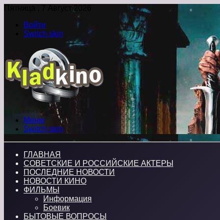
Пятница , 7 Август 2026
Войти
Switch skin
Меню
Switch skin
ГЛАВНАЯ
СОВЕТСКИЕ И РОССИЙСКИЕ АКТЕРЫ
ПОСЛЕДНИЕ НОВОСТИ
НОВОСТИ КИНО
ФИЛЬМЫ
Информация
Боевик
БЫТОВЫЕ ВОПРОСЫ