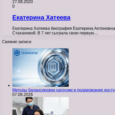
27.08.2020
0
Екатерина Хатеева
Екатерина Хатеева биография Екатерина Антоновна 
Стахановой. В 7 лет сыграла свою первую…
Свежие записи
Методы балансировки нагрузки и поддержания досту
07.08.2026