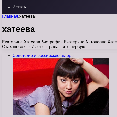
Искать
Главная
/
хатеева
хатеева
Екатерина Хатеева биография Екатерина Антоновна Хатее
Стахановой. В 7 лет сыграла свою первую …
Советские и российские актеры