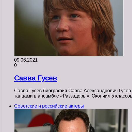
09.06.2021
0
Савва Гусев
Савва Гусев биография Савва Александрович Гусев 
танцами в ансамбле «Раззадоры». Окончил 5 классо
Советские и российские актеры