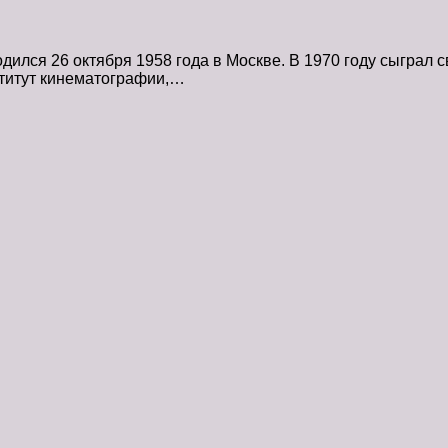
дился 26 октября 1958 года в Mоскве. В 1970 году сыграл
титут кинематографии,…