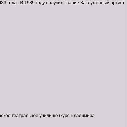
33 года . В 1989 году получил звание Заслуженный артист
вское театральное училище (курс Владимира