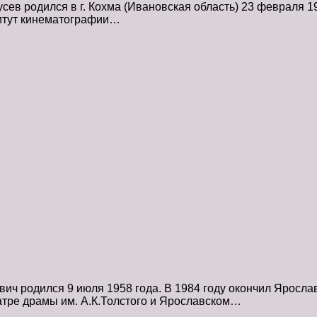
в родился в г. Кохма (Ивановская область) 23 февраля 19
итут кинематографии…
ич родился 9 июля 1958 года. В 1984 году окончил Яросла
тре драмы им. А.К.Толстого и Ярославском…