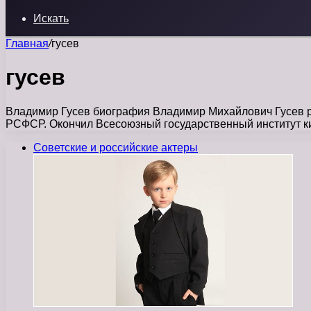
Искать
Главная
/
гусев
гусев
Владимир Гусев биография Владимир Михайлович Гусев род
РСФСР. Окончил Всесоюзный государственный институт 
Советские и российские актеры