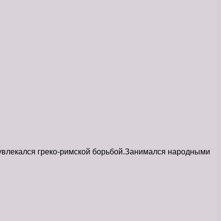
 увлекался греко-римской борьбой.Занимался народными