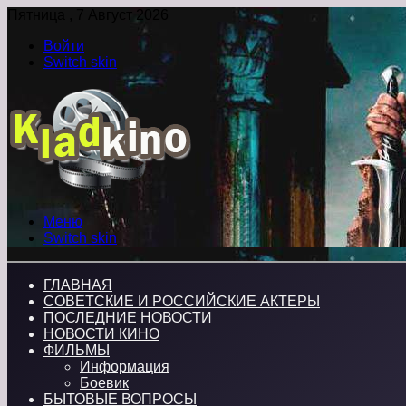
Пятница , 7 Август 2026
Войти
Switch skin
Меню
Switch skin
ГЛАВНАЯ
СОВЕТСКИЕ И РОССИЙСКИЕ АКТЕРЫ
ПОСЛЕДНИЕ НОВОСТИ
НОВОСТИ КИНО
ФИЛЬМЫ
Информация
Боевик
БЫТОВЫЕ ВОПРОСЫ