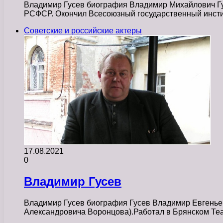
Владимир Гусев биография Владимир Михайлович Гусе
РСФСР. Окончил Всесоюзный государственный инст
Советские и российские актеры
17.08.2021
0
Владимир Гусев
Владимир Гусев биография Гусев Владимир Евгеньев
Александровича Воронцова).Работал в Брянском Теа