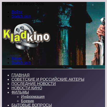
Суббота , 8 Август 2026
Войти
Switch skin
Меню
Switch skin
ГЛАВНАЯ
СОВЕТСКИЕ И РОССИЙСКИЕ АКТЕРЫ
ПОСЛЕДНИЕ НОВОСТИ
НОВОСТИ КИНО
ФИЛЬМЫ
Информация
Боевик
БЫТОВЫЕ ВОПРОСЫ