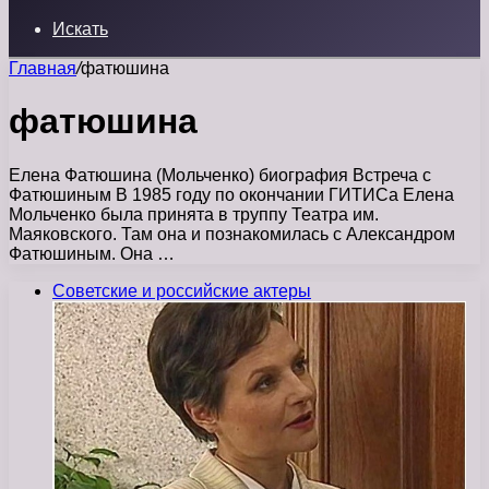
Искать
Главная
/
фатюшина
фатюшина
Елена Фатюшина (Мольченко) биография Встреча с
Фатюшиным В 1985 году по окончании ГИТИСа Елена
Мольченко была принята в труппу Театра им.
Маяковского. Там она и познакомилась с Александром
Фатюшиным. Она …
Советские и российские актеры