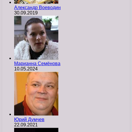
Александр Воеводин
30.09.2019
Марианна Семёнова
10.05.2024
Юрий Думчев
22.09.2021