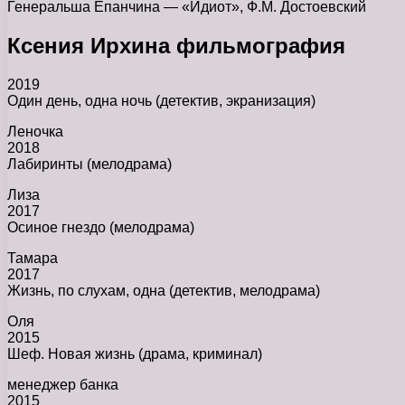
Генеральша Епанчина — «Идиот», Ф.М. Достоевский
Ксения Ирхина фильмография
2019
Один день, одна ночь (детектив, экранизация)
Леночка
2018
Лабиринты (мелодрама)
Лиза
2017
Осиное гнездо (мелодрама)
Тамара
2017
Жизнь, по слухам, одна (детектив, мелодрама)
Оля
2015
Шеф. Новая жизнь (драма, криминал)
менеджер банка
2015