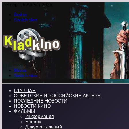
Четверг , 6 Август 2026
Войти
Switch skin
Меню
Switch skin
ГЛАВНАЯ
СОВЕТСКИЕ И РОССИЙСКИЕ АКТЕРЫ
ПОСЛЕДНИЕ НОВОСТИ
НОВОСТИ КИНО
ФИЛЬМЫ
Информация
Боевик
Документальный