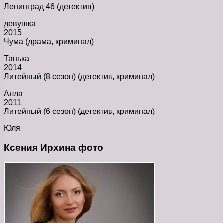
Ленинград 46 (детектив)
девушка
2015
Чума (драма, криминал)
Танька
2014
Литейный (8 сезон) (детектив, криминал)
Алла
2011
Литейный (6 сезон) (детектив, криминал)
Юля
Ксения Ирхина фото