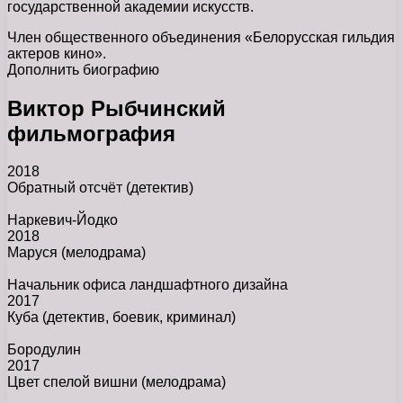
государственной академии искусств.
Член общественного объединения «Белорусская гильдия
актеров кино».
Дополнить биографию
Виктор Рыбчинский
фильмография
2018
Обратный отсчёт
(детектив)
Наркевич-Йодко
2018
Маруся
(мелодрама)
Начальник офиса ландшафтного дизайна
2017
Куба
(детектив, боевик, криминал)
Бородулин
2017
Цвет спелой вишни
(мелодрама)