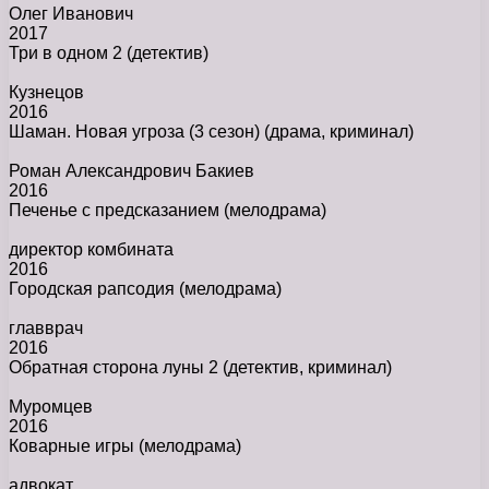
Олег Иванович
2017
Три в одном 2
(детектив)
Кузнецов
2016
Шаман. Новая угроза (3 сезон)
(драма, криминал)
Роман Александрович Бакиев
2016
Печенье с предсказанием
(мелодрама)
директор комбината
2016
Городская рапсодия
(мелодрама)
главврач
2016
Обратная сторона луны 2
(детектив, криминал)
Муромцев
2016
Коварные игры
(мелодрама)
адвокат