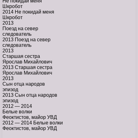
Не покидай меня
Шкробот
2014 Не покидай меня
Шкробот
2013
Поезд на север
следователь
2013 Поезд на север
следователь
2013
Старшая сестра
Ярослав Михайлович
2013 Старшая сестра
Ярослав Михайлович
2013
Сын отца народов
эпизод
2013 Сын отца народов
эпизод
2012 — 2014
Белые волки
Феоктистов, майор УВД
2012 — 2014 Белые волки
Феоктистов, майор УВД