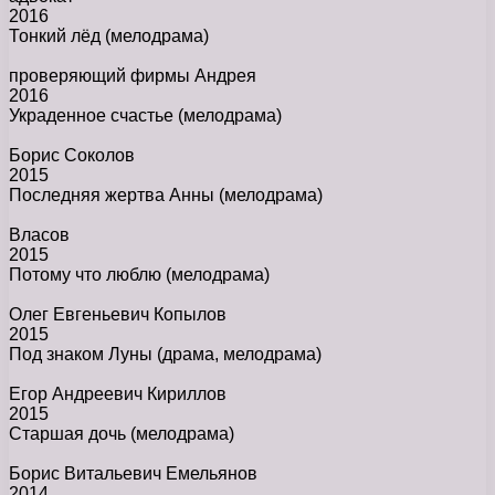
2016
Тонкий лёд
(мелодрама)
проверяющий фирмы Андрея
2016
Украденное счастье
(мелодрама)
Борис Соколов
2015
Последняя жертва Анны
(мелодрама)
Власов
2015
Потому что люблю
(мелодрама)
Олег Евгеньевич Копылов
2015
Под знаком Луны
(драма, мелодрама)
Егор Андреевич Кириллов
2015
Старшая дочь
(мелодрама)
Борис Витальевич Емельянов
2014