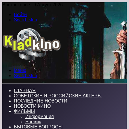
Воскресенье , 9 Август 2026
Войти
Switch skin
Меню
Switch skin
ГЛАВНАЯ
СОВЕТСКИЕ И РОССИЙСКИЕ АКТЕРЫ
ПОСЛЕДНИЕ НОВОСТИ
НОВОСТИ КИНО
ФИЛЬМЫ
Информация
Боевик
БЫТОВЫЕ ВОПРОСЫ