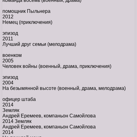
Команда восемь
(военный, драма)
помощник Пыльнера
2012
Немец
(приключения)
эпизод
2011
Лучший друг семьи
(мелодрама)
военком
2005
Человек войны
(военный, драма, приключения)
эпизод
2004
На безымянной высоте
(военный, драма, мелодрама)
офицер штаба
2014
Земляк
Андрей Еремеев, компаньон Самойлова
2014 Земляк
Андрей Еремеев, компаньон Самойлова
2014