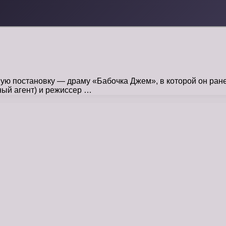
ую постановку — драму «Бабочка Джем», в которой он ране
ый агент) и режиссер …