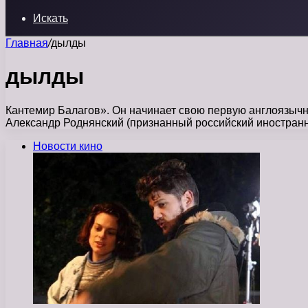
Искать
Главная
/
дылды
дылды
Кантемир Балагов». Он начинает свою первую англоязычн
Александр Роднянский (признанный российский иностранн
Новости кино