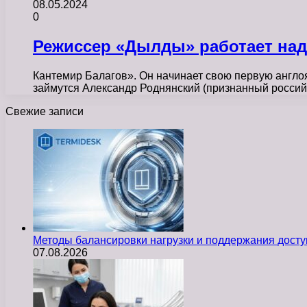
08.05.2024
0
Режиссер «Дылды» работает на
Кантемир Балагов». Он начинает свою первую англо
займутся Александр Роднянский (признанный россий
Свежие записи
Методы балансировки нагрузки и поддержания досту
07.08.2026