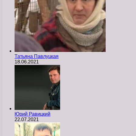
Татьяна Павлуцкая
18.06.2021
Юрий Равицкий
22.07.2021