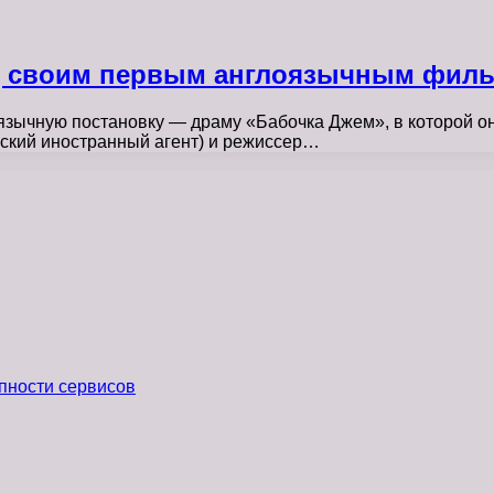
д своим первым англоязычным фил
язычную постановку — драму «Бабочка Джем», в которой о
ский иностранный агент) и режиссер…
пности сервисов