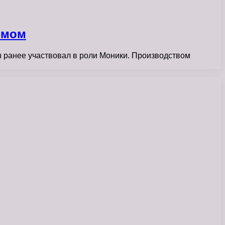
ьмом
н ранее участвовал в роли Моники. Производством