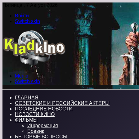
Пятница , 7 Август 2026
Войти
Switch skin
Меню
Switch skin
ГЛАВНАЯ
СОВЕТСКИЕ И РОССИЙСКИЕ АКТЕРЫ
ПОСЛЕДНИЕ НОВОСТИ
НОВОСТИ КИНО
ФИЛЬМЫ
Информация
Боевик
БЫТОВЫЕ ВОПРОСЫ