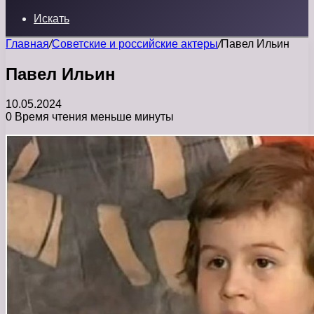
Искать
Главная
/
Советские и российские актеры
/
Павел Ильин
Павел Ильин
10.05.2024
0
Время чтения меньше минуты