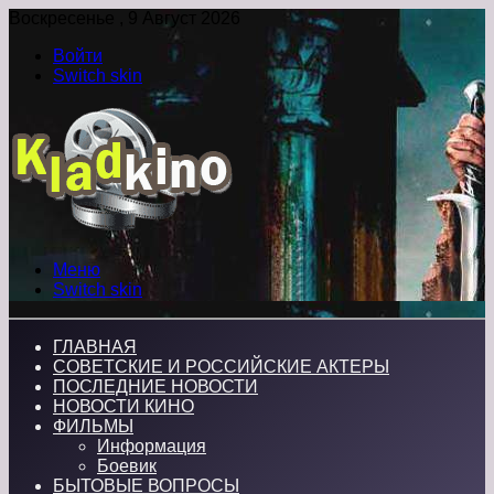
Воскресенье , 9 Август 2026
Войти
Switch skin
Меню
Switch skin
ГЛАВНАЯ
СОВЕТСКИЕ И РОССИЙСКИЕ АКТЕРЫ
ПОСЛЕДНИЕ НОВОСТИ
НОВОСТИ КИНО
ФИЛЬМЫ
Информация
Боевик
БЫТОВЫЕ ВОПРОСЫ