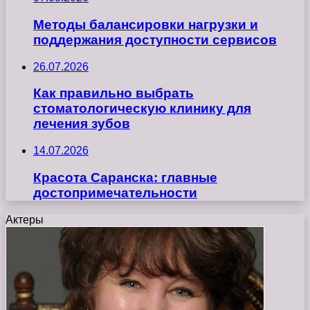
Методы балансировки нагрузки и
поддержания доступности сервисов
26.07.2026
Как правильно выбрать
стоматологическую клинику для
лечения зубов
14.07.2026
Красота Саранска: главные
достопримечательности
Актеры