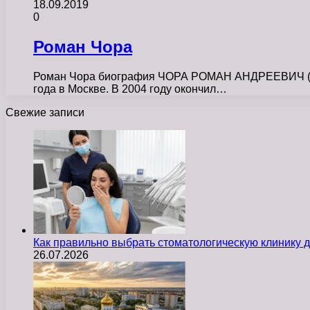
18.09.2019
0
Роман Чора
Роман Чора биография ЧОРА РОМАН АНДРЕЕВИЧ (РОМ
года в Москве. В 2004 году окончил…
Свежие записи
Как правильно выбрать стоматологическую клинику д
26.07.2026