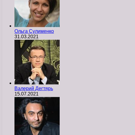
Ольга Сулименко
31.03.2021
Валерий Дегтярь
15.07.2021