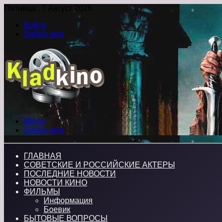
Пятница , 7 Август 2026
Войти
Switch skin
Меню
Switch skin
ГЛАВНАЯ
СОВЕТСКИЕ И РОССИЙСКИЕ АКТЕРЫ
ПОСЛЕДНИЕ НОВОСТИ
НОВОСТИ КИНО
ФИЛЬМЫ
Информация
Боевик
БЫТОВЫЕ ВОПРОСЫ