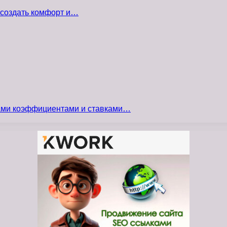
 создать комфорт и…
сами коэффициентами и ставками…