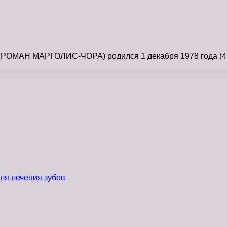
АН МАРГОЛИС-ЧОРА) родился 1 декабря 1978 года (41 го
ля лечения зубов