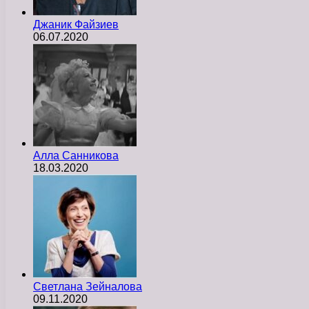
Джаник Файзиев
06.07.2020
Алла Санникова
18.03.2020
Светлана Зейналова
09.11.2020