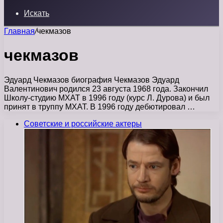
Искать
Главная
/
чекмазов
чекмазов
Эдуард Чекмазов биография Чекмазов Эдуард
Валентинович родился 23 августа 1968 года. Закончил
Школу-студию МXАТ в 1996 году (курс Л. Дурова) и был
принят в труппу МХАТ. В 1996 году дебютировал …
Советские и российские актеры