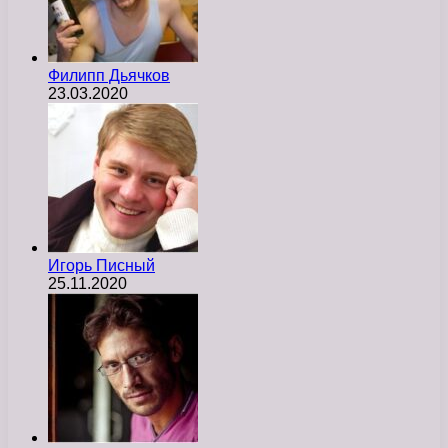
Филипп Дьячков
23.03.2020
Игорь Писный
25.11.2020