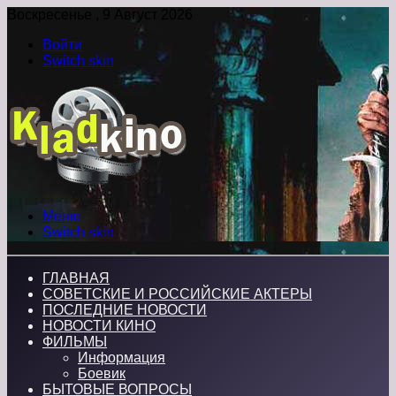
Воскресенье , 9 Август 2026
Войти
Switch skin
Меню
Switch skin
ГЛАВНАЯ
СОВЕТСКИЕ И РОССИЙСКИЕ АКТЕРЫ
ПОСЛЕДНИЕ НОВОСТИ
НОВОСТИ КИНО
ФИЛЬМЫ
Информация
Боевик
БЫТОВЫЕ ВОПРОСЫ