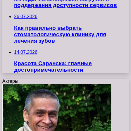
поддержания доступности сервисов
26.07.2026
Как правильно выбрать
стоматологическую клинику для
лечения зубов
14.07.2026
Красота Саранска: главные
достопримечательности
Актеры