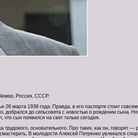
 Чемер, Россия, СССР.
 26 марта 1938 года. Правда, в его паспорте стоит совсем 
о, добрался до сельсовета с новостью о рождении сына. Но
, что сын появился на свет только сегодня.
 трудового, основательного. Про таких, как он, говорят —
 смастерить. В молодости Алексей Петренко увлекался спор