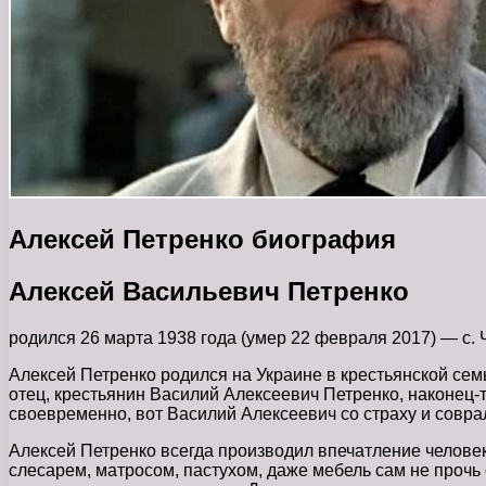
Алексей Петренко биография
Алексей Васильевич Петренко
родился 26 марта 1938 года (умер 22 февраля 2017) — с.
Алексей Петренко родился на Украине в крестьянской семье
отец, крестьянин Василий Алексеевич Петренко, наконец-т
своевременно, вот Василий Алексеевич со страху и соврал
Алексей Петренко всегда производил впечатление человека
слесарем, матросом, пастухом, даже мебель сам не прочь