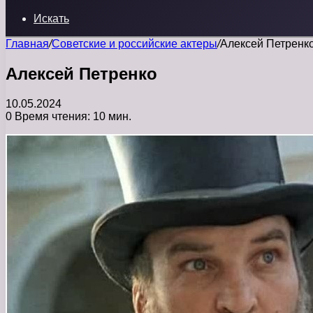
Искать
Главная
/
Советские и российские актеры
/
Алексей Петренк
Алексей Петренко
10.05.2024
0
Время чтения: 10 мин.