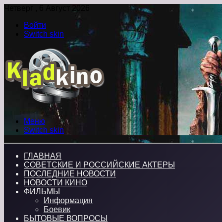
Четверг , 6 Август 2026
Войти
Switch skin
Меню
Switch skin
ГЛАВНАЯ
СОВЕТСКИЕ И РОССИЙСКИЕ АКТЕРЫ
ПОСЛЕДНИЕ НОВОСТИ
НОВОСТИ КИНО
ФИЛЬМЫ
Информация
Боевик
БЫТОВЫЕ ВОПРОСЫ