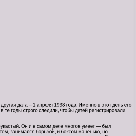
другая дата – 1 апреля 1938 года. Именно в этот день его
 в те годы строго следили, чтобы детей регистрировали
 рукастый. Он и в самом деле многое умеет — был
том, занимался борьбой, и боксом маненько, но