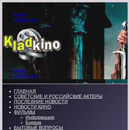
Суббота , 8 Август 2026
Войти
Switch skin
Меню
Switch skin
ГЛАВНАЯ
СОВЕТСКИЕ И РОССИЙСКИЕ АКТЕРЫ
ПОСЛЕДНИЕ НОВОСТИ
НОВОСТИ КИНО
ФИЛЬМЫ
Информация
Боевик
БЫТОВЫЕ ВОПРОСЫ