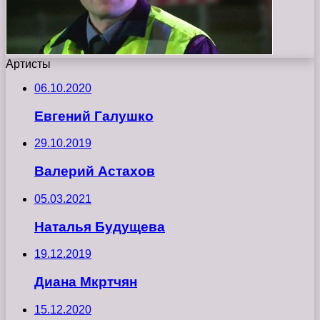
Артисты
06.10.2020
Евгений Галушко
29.10.2019
Валерий Астахов
05.03.2021
Наталья Будущева
19.12.2019
Диана Мкртчян
15.12.2020