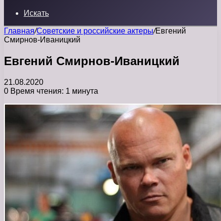
Искать
Главная
/
Советские и российские актеры
/
Евгений
Смирнов-Иваницкий
Евгений Смирнов-Иваницкий
21.08.2020
0
Время чтения: 1 минута