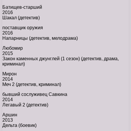
Батищев-старший
2016
Шакал (детектив)
поставщик оружия
2016
Напарницы (детектив, мелодрама)
Любомир
2015
Закон каменных джунглей (1 сезон) (детектив, драма,
криминал)
Мирон
2014
Меч 2 (детектив, криминал)
бывший сослуживец Савкина
2014
Легавый 2 (детектив)
Аршин
2013
Дельта (боевик)