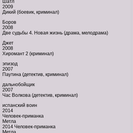
Шатл
2009
Дикий (боевик, криминал)
Боров
2008
Две судьбы 4. Новая жизнь (драма, мелодрама)
Джет
2008
Хиромант 2 (криминал)
эпизод
2007
Паутина (детектив, криминал)
дальнобойщик
2007
Час Волкова (детектив, криминал)
испанский воин
2014
Человек-приманка
Метла
2014 Человек-приманка
Метла