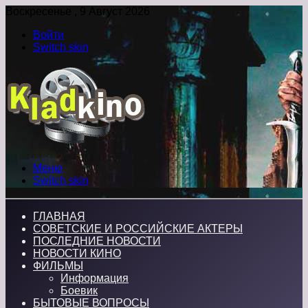
Воскресенье , 9 Август 2026
Войти
Switch skin
Меню
Switch skin
ГЛАВНАЯ
СОВЕТСКИЕ И РОССИЙСКИЕ АКТЕРЫ
ПОСЛЕДНИЕ НОВОСТИ
НОВОСТИ КИНО
ФИЛЬМЫ
Информация
Боевик
БЫТОВЫЕ ВОПРОСЫ