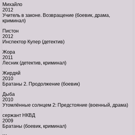
Михайло
2012
Учитель в законе. Возвращение (боевик, драма,
криминал)
Пистон
2012
Инспектор Купер (детектив)
Жора
2011
Лесник (детектив, криминал)
Жирдяй
2010
Братаны 2. Продолжение (боевик)
Дыба
2010
Утомлённые солнцем 2: Предстояние (военный, драма)
сержант НКВД
2009
Братаны (боевик, криминал)