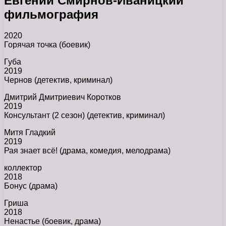
Евгений Смирнов-Иваницкий
фильмография
2020
Горячая точка (боевик)
Губа
2019
Чернов (детектив, криминал)
Дмитрий Дмитриевич Коротков
2019
Консультант (2 сезон) (детектив, криминал)
Митя Гладкий
2019
Рая знает всё! (драма, комедия, мелодрама)
коллектор
2018
Бонус (драма)
Гриша
2018
Ненастье (боевик, драма)