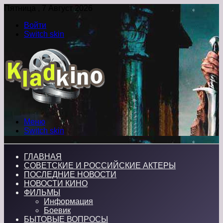
Пятница , 7 Август 2026
Войти
Switch skin
Меню
Switch skin
ГЛАВНАЯ
СОВЕТСКИЕ И РОССИЙСКИЕ АКТЕРЫ
ПОСЛЕДНИЕ НОВОСТИ
НОВОСТИ КИНО
ФИЛЬМЫ
Информация
Боевик
БЫТОВЫЕ ВОПРОСЫ