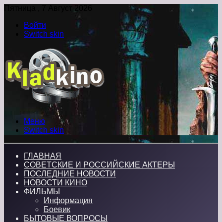
Пятница , 7 Август 2026
Войти
Switch skin
Меню
Switch skin
ГЛАВНАЯ
СОВЕТСКИЕ И РОССИЙСКИЕ АКТЕРЫ
ПОСЛЕДНИЕ НОВОСТИ
НОВОСТИ КИНО
ФИЛЬМЫ
Информация
Боевик
БЫТОВЫЕ ВОПРОСЫ