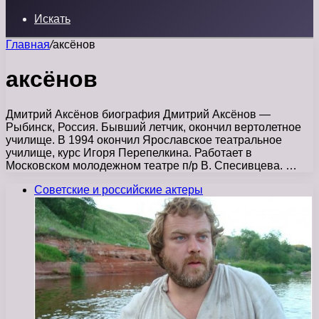
Искать
Главная
/
аксёнов
аксёнов
Дмитрий Аксёнов биография Дмитрий Аксёнов —
Рыбинск, Россия. Бывший летчик, окончил вертолетное
училище. В 1994 окончил Ярославское театральное
училище, курс Игоря Перепелкина. Работает в
Московском молодежном театре п/р В. Спесивцева. …
Советские и российские актеры