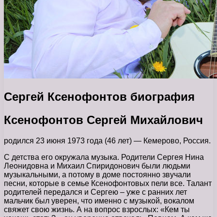
Сергей Ксенофонтов биография
Ксенофонтов Сергей Михайлович
родился 23 июня 1973 года (46 лет) — Кемерово, Россия.
С детства его окружала музыка. Родители Сергея Нина
Леонидовна и Михаил Спиридонович были людьми
музыкальными, а потому в доме постоянно звучали
песни, которые в семье Ксенофонтовых пели все. Талант
родителей передался и Сергею – уже с ранних лет
мальчик был уверен, что именно с музыкой, вокалом
свяжет свою жизнь. А на вопрос взрослых: «Кем ты