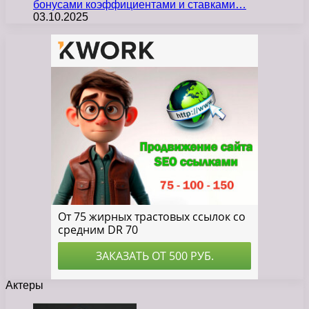
бонусами коэффициентами и ставками…
03.10.2025
Актеры