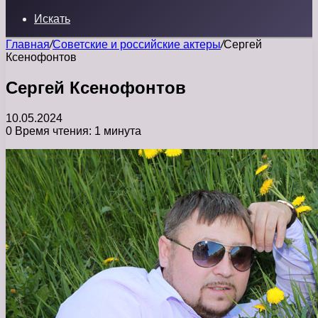
Искать
Главная
/
Советские и российские актеры
/
Сергей
Ксенофонтов
Сергей Ксенофонтов
10.05.2024
0
Время чтения: 1 минута