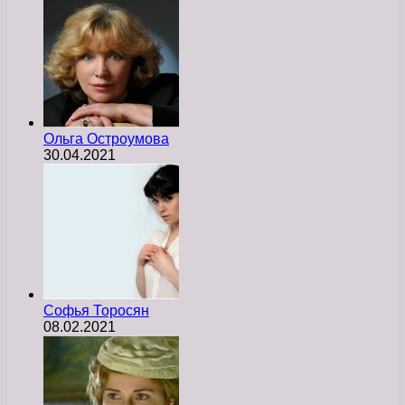
Ольга Остроумова
30.04.2021
Софья Торосян
08.02.2021