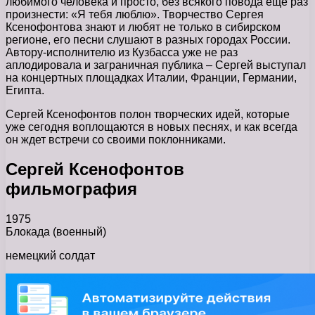
любимого человека и просто, без всякого повода еще раз
произнести: «Я тебя люблю». Творчество Сергея
Ксенофонтова знают и любят не только в сибирском
регионе, его песни слушают в разных городах России.
Автору-исполнителю из Кузбасса уже не раз
аплодировала и заграничная публика – Сергей выступал
на концертных площадках Италии, Франции, Германии,
Египта.
Сергей Ксенофонтов полон творческих идей, которые
уже сегодня воплощаются в новых песнях, и как всегда
он ждет встречи со своими поклонниками.
Сергей Ксенофонтов
фильмография
1975
Блокада (военный)
немецкий солдат