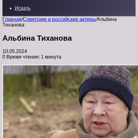
Искать
Главная
/
Советские и российские актеры
/
Альбина
Тиханова
Альбина Тиханова
10.05.2024
0
Время чтения: 1 минута