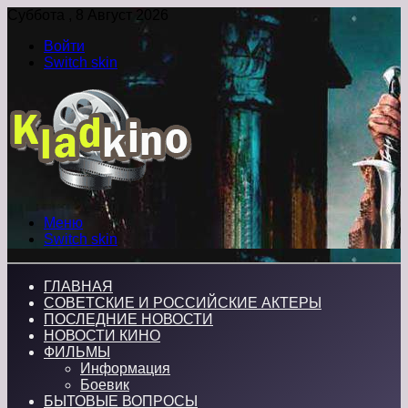
Суббота , 8 Август 2026
Войти
Switch skin
Меню
Switch skin
ГЛАВНАЯ
СОВЕТСКИЕ И РОССИЙСКИЕ АКТЕРЫ
ПОСЛЕДНИЕ НОВОСТИ
НОВОСТИ КИНО
ФИЛЬМЫ
Информация
Боевик
БЫТОВЫЕ ВОПРОСЫ