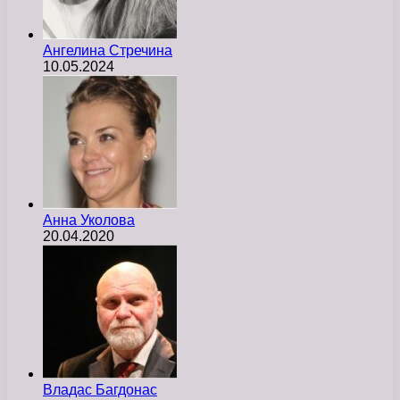
Ангелина Стречина
10.05.2024
Анна Уколова
20.04.2020
Владас Багдонас