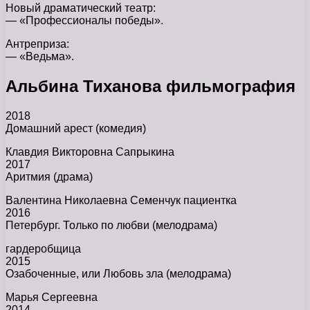
Новый драматический театр:
— «Профессионалы победы».
Антреприза:
— «Ведьма».
Альбина Тиханова фильмография
2018
Домашний арест (комедия)
Клавдия Викторовна Сапрыкина
2017
Аритмия (драма)
Валентина Николаевна Семенчук пациентка
2016
Петербург. Только по любви (мелодрама)
гардеробщица
2015
Озабоченные, или Любовь зла (мелодрама)
Марья Сергеевна
2014