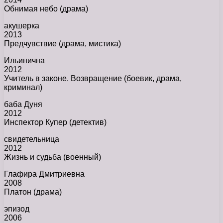
Обнимая небо (драма)
акушерка
2013
Предчувствие (драма, мистика)
Ильинична
2012
Учитель в законе. Возвращение (боевик, драма,
криминал)
баба Дуня
2012
Инспектор Купер (детектив)
свидетельница
2012
Жизнь и судьба (военный)
Глафира Дмитриевна
2008
Платон (драма)
эпизод
2006