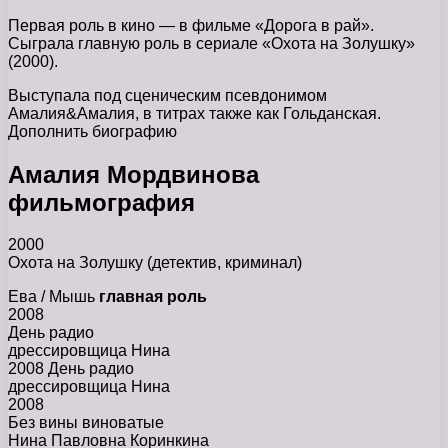
Первая роль в кино — в фильме «Дорога в рай».
Сыграла главную роль в сериале «Охота на Золушку»
(2000).
Выступала под сценическим псевдонимом
Амалия&Амалия, в титрах также как Гольданская.
Дополнить биографию
Амалия Мордвинова
фильмография
2000
Охота на Золушку (детектив, криминал)
Ева / Мышь
главная роль
2008
День радио
дрессировщица Нина
2008 День радио
дрессировщица Нина
2008
Без вины виноватые
Нина Павловна Коринкина