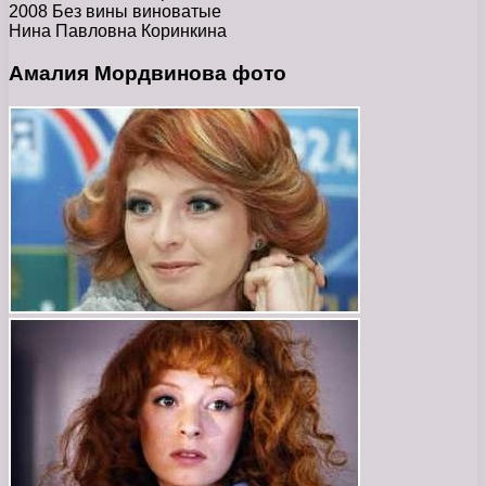
2008 Без вины виноватые
Нина Павловна Коринкина
Амалия Мордвинова фото