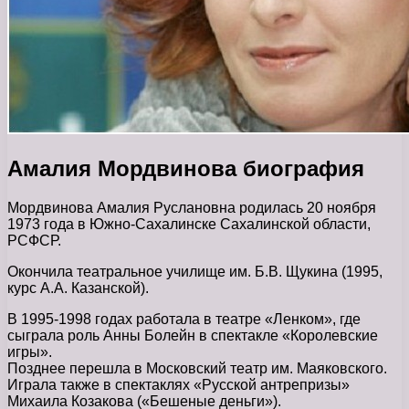
Амалия Мордвинова биография
Мордвинова Амалия Руслановна родилась 20 ноября
1973 года в Южно-Сахалинске Сахалинской области,
РСФСР.
Окончила театральное училище им. Б.В. Щукина (1995,
курс А.А. Казанской).
В 1995-1998 годах работала в театре «Ленком», где
сыграла роль Анны Болейн в спектакле «Королевские
игры».
Позднее перешла в Московский театр им. Маяковского.
Играла также в спектаклях «Русской антрепризы»
Михаила Козакова («Бешеные деньги»).