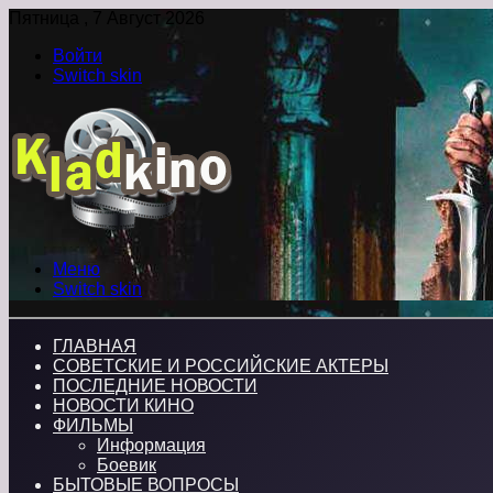
Пятница , 7 Август 2026
Войти
Switch skin
Меню
Switch skin
ГЛАВНАЯ
СОВЕТСКИЕ И РОССИЙСКИЕ АКТЕРЫ
ПОСЛЕДНИЕ НОВОСТИ
НОВОСТИ КИНО
ФИЛЬМЫ
Информация
Боевик
БЫТОВЫЕ ВОПРОСЫ