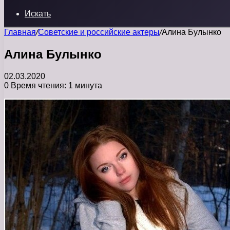
Искать
Главная
/
Советские и российские актеры
/
Алина Булынко
Алина Булынко
02.03.2020
0
Время чтения: 1 минута