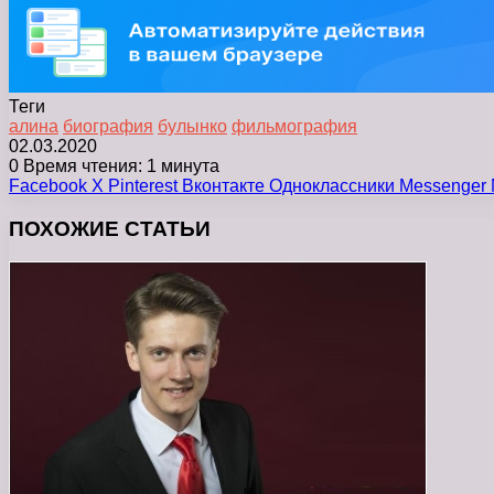
Теги
алина
биография
булынко
фильмография
02.03.2020
0
Время чтения: 1 минута
Facebook
X
Pinterest
Вконтакте
Одноклассники
Messenger
ПОХОЖИЕ СТАТЬИ