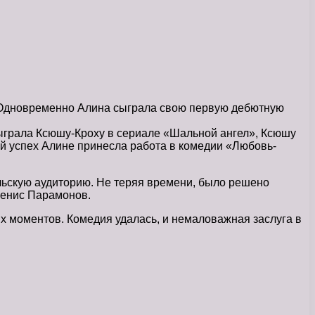
м. Одновременно Алина сыграла свою первую дебютную
 сыграла Ксюшу-Кроху в сериале «Шальной ангел», Ксюшу
й успех Алине принесла работа в комедии «Любовь-
льскую аудиторию. Не теряя времени, было решено
 Денис Парамонов.
х моментов. Комедия удалась, и немаловажная заслуга в