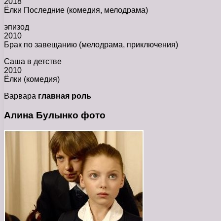
2018
Ёлки Последние (комедия, мелодрама)
эпизод
2010
Брак по завещанию (мелодрама, приключения)
Саша в детстве
2010
Ёлки (комедия)
Варвара
главная роль
Алина Булынко фото