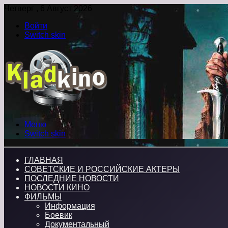
Четверг , 6 Август 2026
Войти
Switch skin
Меню
Switch skin
ГЛАВНАЯ
СОВЕТСКИЕ И РОССИЙСКИЕ АКТЕРЫ
ПОСЛЕДНИЕ НОВОСТИ
НОВОСТИ КИНО
ФИЛЬМЫ
Информация
Боевик
Документальный