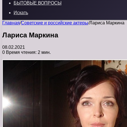
БЫТОВЫЕ ВОПРОСЫ
Искать
Главная
/
Советские и российские актеры
/
Лариса Маркина
Лариса Маркина
08.02.2021
0
Время чтения: 2 мин.