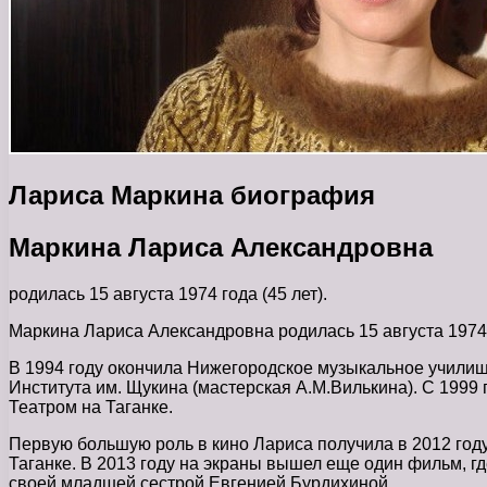
Лариса Маркина биография
Маркина Лариса Александровна
родилась 15 августа 1974 года (45 лет).
Маркина Лариса Александровна родилась 15 августа 1974
В 1994 году окончила Нижегородское музыкальное училище
Института им. Щукина (мастерская А.М.Вилькина). С 1999 
Театром на Таганке.
Первую большую роль в кино Лариса получила в 2012 году,
Таганке. В 2013 году на экраны вышел еще один фильм, г
своей младшей сестрой Евгенией Бурдихиной.