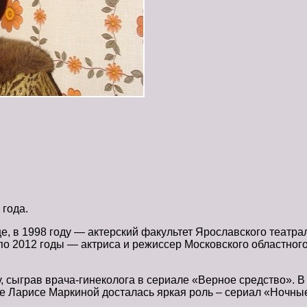
 года.
, в 1998 году — актерский факультет Ярославского театрал
по 2012 годы — актриса и режиссер Московского областного 
 сыграв врача-гинеколога в сериале «Верное средство». В 
де Ларисе Маркиной досталась яркая роль – сериал «Ночные