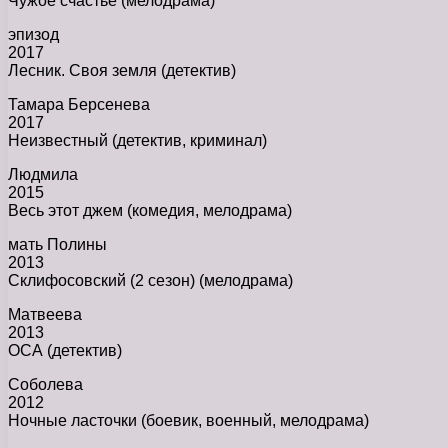
Чужое счастье (мелодрама)
эпизод
2017
Лесник. Своя земля (детектив)
Тамара Берсенева
2017
Неизвестный (детектив, криминал)
Людмила
2015
Весь этот джем (комедия, мелодрама)
мать Полины
2013
Склифосовский (2 сезон) (мелодрама)
Матвеева
2013
ОСА (детектив)
Соболева
2012
Ночные ласточки (боевик, военный, мелодрама)