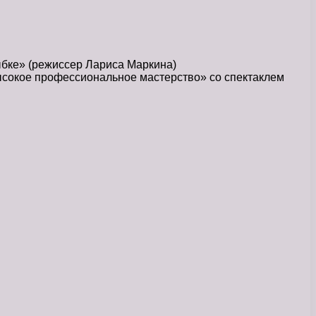
рыбке» (режиссер Лариса Маркина)
высокое профессиональное мастерство» со спектаклем