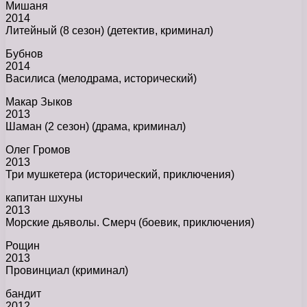
Мишаня
2014
Литейный (8 сезон) (детектив, криминал)
Бубнов
2014
Василиса (мелодрама, исторический)
Макар Зыков
2013
Шаман (2 сезон) (драма, криминал)
Олег Громов
2013
Три мушкетера (исторический, приключения)
капитан шхуны
2013
Морские дьяволы. Смерч (боевик, приключения)
Рощин
2013
Провинциал (криминал)
бандит
2012