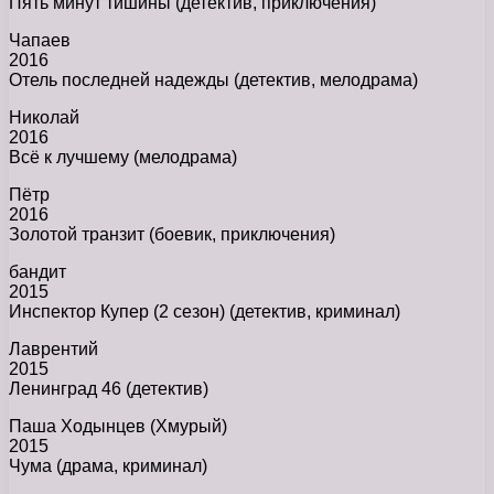
Пять минут тишины (детектив, приключения)
Чапаев
2016
Отель последней надежды (детектив, мелодрама)
Николай
2016
Всё к лучшему (мелодрама)
Пётр
2016
Золотой транзит (боевик, приключения)
бандит
2015
Инспектор Купер (2 сезон) (детектив, криминал)
Лаврентий
2015
Ленинград 46 (детектив)
Паша Ходынцев (Хмурый)
2015
Чума (драма, криминал)