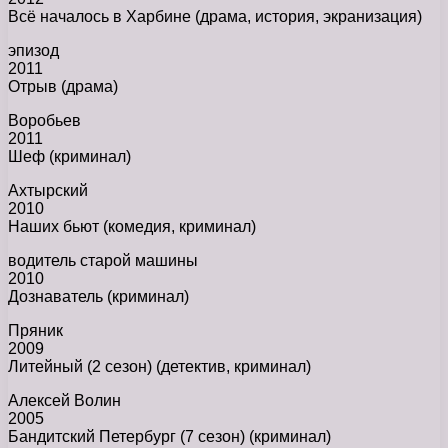
Всё началось в Харбине (драма, история, экранизация)
эпизод
2011
Отрыв (драма)
Воробьев
2011
Шеф (криминал)
Ахтырский
2010
Наших бьют (комедия, криминал)
водитель старой машины
2010
Дознаватель (криминал)
Пряник
2009
Литейный (2 сезон) (детектив, криминал)
Алексей Волин
2005
Бандитский Петербург (7 сезон) (криминал)