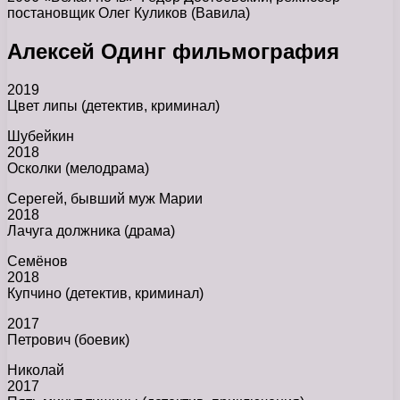
постановщик Олег Куликов (Вавила)
Алексей Одинг фильмография
2019
Цвет липы (детектив, криминал)
Шубейкин
2018
Осколки (мелодрама)
Серегей, бывший муж Марии
2018
Лачуга должника (драма)
Семёнов
2018
Купчино (детектив, криминал)
2017
Петрович (боевик)
Николай
2017