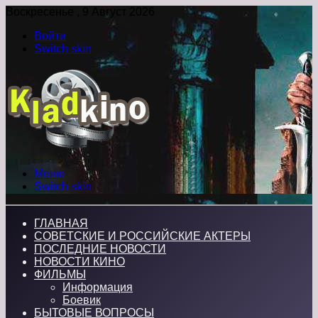
Воскресенье , 9 Август 2026
Войти
Switch skin
Меню
Switch skin
ГЛАВНАЯ
СОВЕТСКИЕ И РОССИЙСКИЕ АКТЕРЫ
ПОСЛЕДНИЕ НОВОСТИ
НОВОСТИ КИНО
ФИЛЬМЫ
Информация
Боевик
БЫТОВЫЕ ВОПРОСЫ