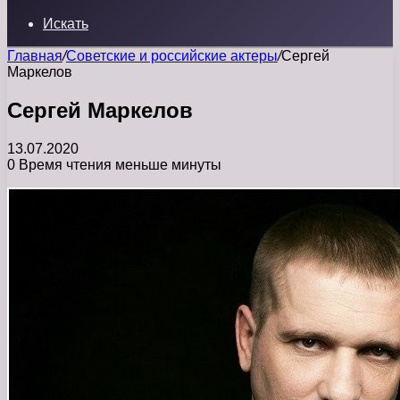
Искать
Главная
/
Советские и российские актеры
/
Сергей
Маркелов
Сергей Маркелов
13.07.2020
0
Время чтения меньше минуты