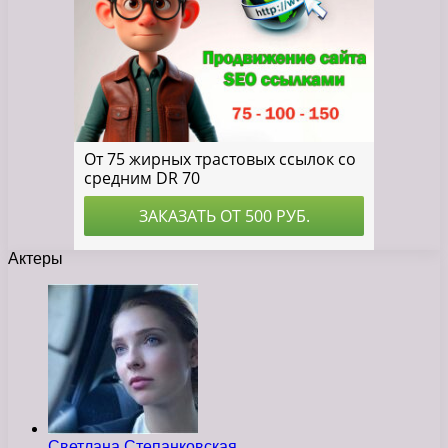
Актеры
Светлана Степанковская