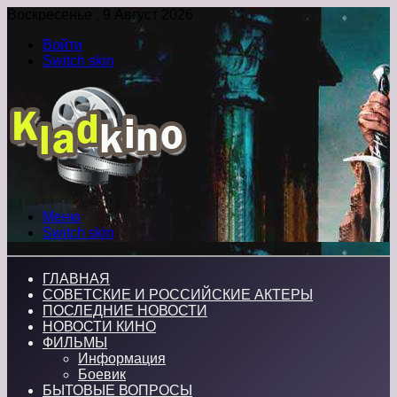
Воскресенье , 9 Август 2026
Войти
Switch skin
Меню
Switch skin
ГЛАВНАЯ
СОВЕТСКИЕ И РОССИЙСКИЕ АКТЕРЫ
ПОСЛЕДНИЕ НОВОСТИ
НОВОСТИ КИНО
ФИЛЬМЫ
Информация
Боевик
БЫТОВЫЕ ВОПРОСЫ