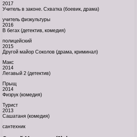
2017
Учитель в законе. Схватка (боевик, драма)
учитель физкультуры
2016
В бегах (детектив, комедия)
полицейский
2015
Другой майор Соколов (драма, криминал)
Макс
2014
Легавый 2 (детектив)
Прыщ
2014
Физрук (комедия)
Турист
2013
Сашатаня (комедия)
сантехник