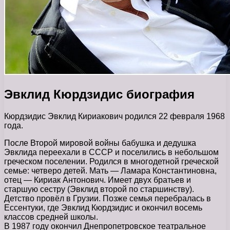
Эвклид Кюрдзидис биография
Кюрдзидис Эвклид Кириакович родился 22 февраля 1968
года.
После Второй мировой войны бабушка и дедушка
Эвклида переехали в СССР и поселились в небольшом
греческом поселении. Родился в многодетной греческой
семье: четверо детей. Мать — Ламара Константиновна,
отец — Кириак Антонович. Имеет двух братьев и
старшую сестру (Эвклид второй по старшинству).
Детство провёл в Грузии. Позже семья перебралась в
Ессентуки, где Эвклид Кюрдзидис и окончил восемь
классов средней школы.
В 1987 году окончил Днепропетровское театральное