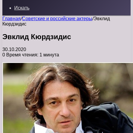
Искать
Главная
/
Советские и российские актеры
/
Эвклид
Кюрдзидис
Эвклид Кюрдзидис
30.10.2020
0
Время чтения: 1 минута