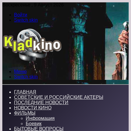
Воскресенье , 9 Август 2026
Войти
Switch skin
Меню
Switch skin
ГЛАВНАЯ
СОВЕТСКИЕ И РОССИЙСКИЕ АКТЕРЫ
ПОСЛЕДНИЕ НОВОСТИ
НОВОСТИ КИНО
ФИЛЬМЫ
Информация
Боевик
БЫТОВЫЕ ВОПРОСЫ