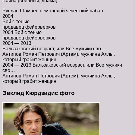
Война (военный, драма)
Руслан Шамаев немолодой чеченский чабан
2004
Бой с тенью
продавец фейерверков
2004 Бой с тенью
продавец фейерверков
2004 — 2013
Бальзаковский возраст, или Все мужики сво…
Антипов Роман Петрович (Артем), мужчина Аллы,
который грабит женщин
2004 — 2013 Бальзаковский возраст, или Все мужики
сво…
Антипов Роман Петрович (Артем), мужчина Аллы,
который грабит женщин
Эвклид Кюрдзидис фото