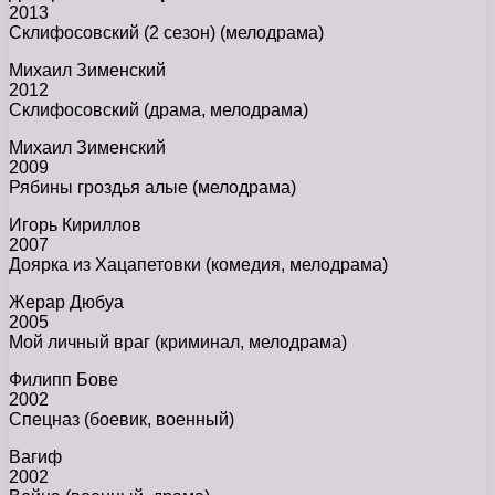
2013
Склифосовский (2 сезон) (мелодрама)
Михаил Зименский
2012
Склифосовский (драма, мелодрама)
Михаил Зименский
2009
Рябины гроздья алые (мелодрама)
Игорь Кириллов
2007
Доярка из Хацапетовки (комедия, мелодрама)
Жерар Дюбуа
2005
Мой личный враг (криминал, мелодрама)
Филипп Бове
2002
Спецназ (боевик, военный)
Вагиф
2002