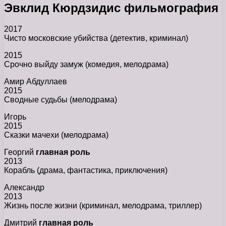
Эвклид Кюрдзидис фильмография
2017
Чисто московские убийства (детектив, криминал)
2015
Срочно выйду замуж (комедия, мелодрама)
Амир Абдуллаев
2015
Сводные судьбы (мелодрама)
Игорь
2015
Сказки мачехи (мелодрама)
Георгий
главная роль
2013
Корабль (драма, фантастика, приключения)
Александр
2013
Жизнь после жизни (криминал, мелодрама, триллер)
Дмитрий
главная роль