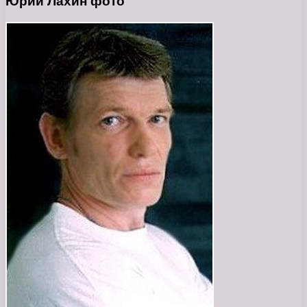
Юрий Лахин фото