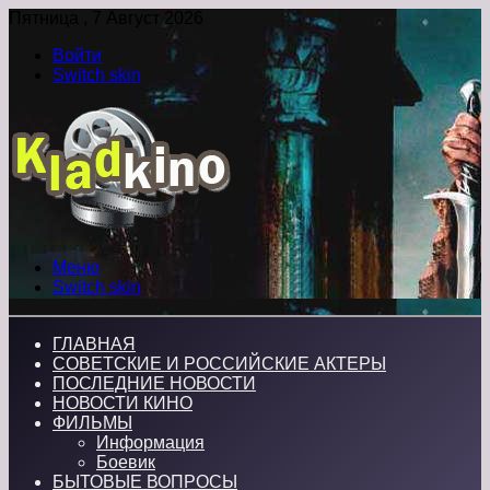
Пятница , 7 Август 2026
Войти
Switch skin
Меню
Switch skin
ГЛАВНАЯ
СОВЕТСКИЕ И РОССИЙСКИЕ АКТЕРЫ
ПОСЛЕДНИЕ НОВОСТИ
НОВОСТИ КИНО
ФИЛЬМЫ
Информация
Боевик
БЫТОВЫЕ ВОПРОСЫ