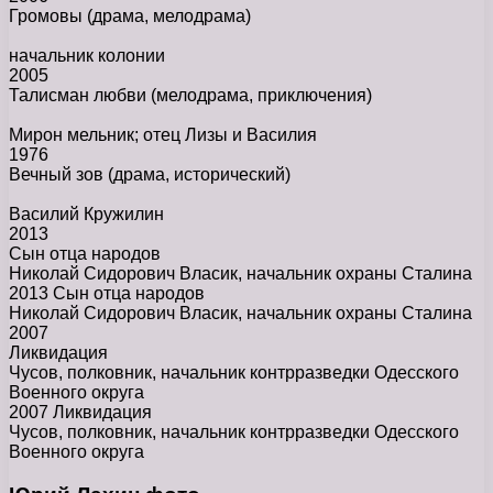
Громовы
(драма, мелодрама)
начальник колонии
2005
Талисман любви
(мелодрама, приключения)
Мирон мельник; отец Лизы и Василия
1976
Вечный зов
(драма, исторический)
Василий Кружилин
2013
Сын отца народов
Николай Сидорович Власик, начальник охраны Сталина
2013 Сын отца народов
Николай Сидорович Власик, начальник охраны Сталина
2007
Ликвидация
Чусов, полковник, начальник контрразведки Одесского
Военного округа
2007 Ликвидация
Чусов, полковник, начальник контрразведки Одесского
Военного округа