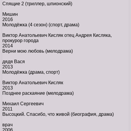
Спящие 2
(триллер, шпионский)
Мишин
2016
Молодёжка (4 сезон)
(спорт, драма)
Виктор Анатольевич Кисляк отец Андрея Кисляка,
прокурор города
2014
Верни мою любовь
(мелодрама)
дядя Вася
2013
Молодёжка
(драма, спорт)
Виктор Анатольевич Кисляк
2013
Позднее раскаяние
(мелодрама)
Михаил Сергеевич
2011
Высоцкий. Спасибо, что живой
(биография, драма)
врач
2006