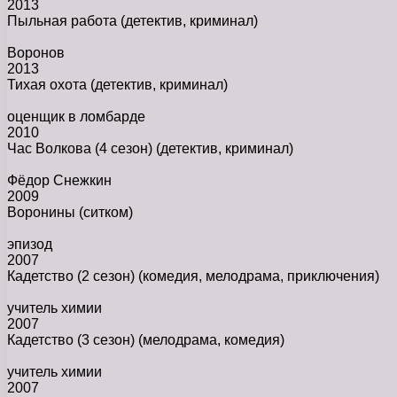
2013
Пыльная работа
(детектив, криминал)
Воронов
2013
Тихая охота
(детектив, криминал)
оценщик в ломбарде
2010
Час Волкова (4 сезон)
(детектив, криминал)
Фёдор Снежкин
2009
Воронины
(ситком)
эпизод
2007
Кадетство (2 сезон)
(комедия, мелодрама, приключения)
учитель химии
2007
Кадетство (3 сезон)
(мелодрама, комедия)
учитель химии
2007