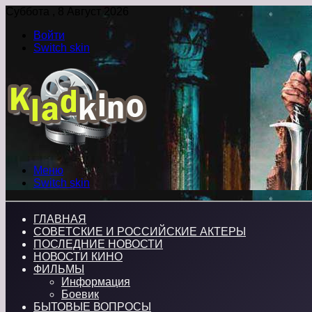
Суббота , 8 Август 2026
Войти
Switch skin
Меню
Switch skin
ГЛАВНАЯ
СОВЕТСКИЕ И РОССИЙСКИЕ АКТЕРЫ
ПОСЛЕДНИЕ НОВОСТИ
НОВОСТИ КИНО
ФИЛЬМЫ
Информация
Боевик
БЫТОВЫЕ ВОПРОСЫ