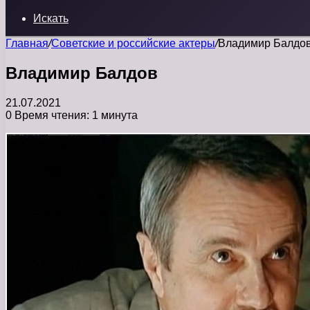
Искать
Главная
/
Советские и российские актеры
/
Владимир Балдо
Владимир Балдов
21.07.2021
0
Время чтения: 1 минута