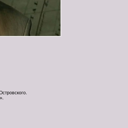
Островского.
».