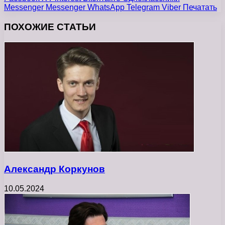
Messenger
Messenger
WhatsApp
Telegram
Viber
Печатать
ПОХОЖИЕ СТАТЬИ
Александр Коркунов
10.05.2024