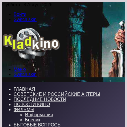
Суббота , 8 Август 2026
Войти
Switch skin
Меню
Switch skin
ГЛАВНАЯ
СОВЕТСКИЕ И РОССИЙСКИЕ АКТЕРЫ
ПОСЛЕДНИЕ НОВОСТИ
НОВОСТИ КИНО
ФИЛЬМЫ
Информация
Боевик
БЫТОВЫЕ ВОПРОСЫ