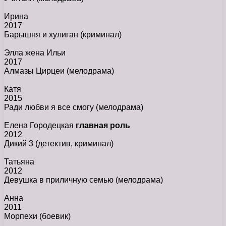
Ирина
2017
Барышня и хулиган
(криминал)
Элла жена Ильи
2017
Алмазы Цирцеи
(мелодрама)
Катя
2015
Ради любви я все смогу
(мелодрама)
Елена Городецкая
главная роль
2012
Дикий 3
(детектив, криминал)
Татьяна
2012
Девушка в приличную семью
(мелодрама)
Анна
2011
Морпехи
(боевик)