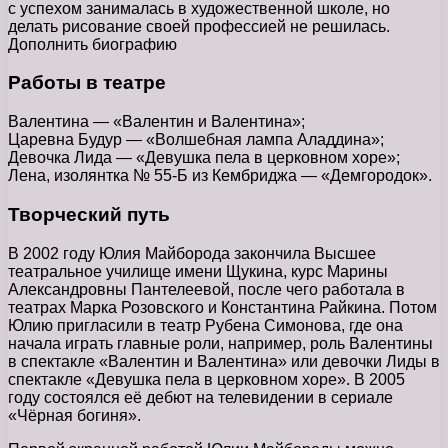
с успехом занималась в художественной школе, но
делать рисование своей профессией не решилась.
Дополнить биографию
Работы в театре
Валентина — «Валентин и Валентина»;
Царевна Будур — «Волшебная лампа Аладдина»;
Девочка Лида — «Девушка пела в церковном хоре»;
Лена, изолянтка № 55-Б из Кембриджа — «Демгородок».
Творческий путь
В 2002 году Юлия Майборода закончила Высшее
театральное училище имени Щукина, курс Марины
Александровны Пантелеевой, после чего работала в
театрах Марка Розовского и Константина Райкина. Потом
Юлию пригласили в театр Рубена Симонова, где она
начала играть главные роли, например, роль Валентины
в спектакле «Валентин и Валентина» или девочки Лиды в
спектакле «Девушка пела в церковном хоре». В 2005
году состоялся её дебют на телевидении в сериале
«Чёрная богиня».