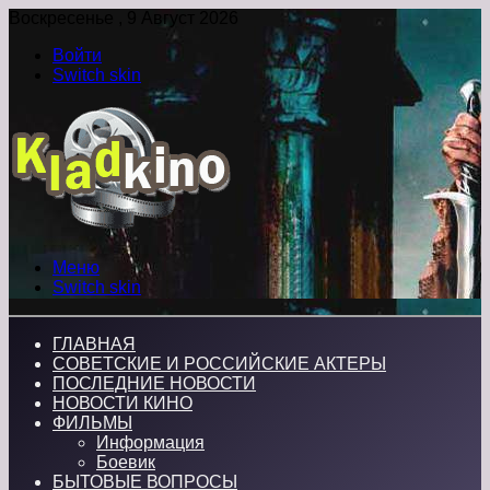
Воскресенье , 9 Август 2026
Войти
Switch skin
Меню
Switch skin
ГЛАВНАЯ
СОВЕТСКИЕ И РОССИЙСКИЕ АКТЕРЫ
ПОСЛЕДНИЕ НОВОСТИ
НОВОСТИ КИНО
ФИЛЬМЫ
Информация
Боевик
БЫТОВЫЕ ВОПРОСЫ