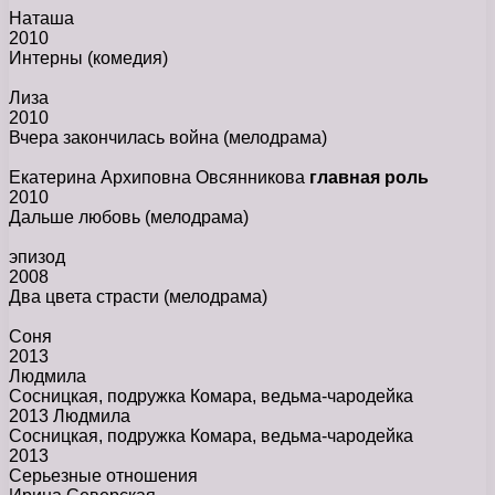
Наташа
2010
Интерны
(комедия)
Лиза
2010
Вчера закончилась война
(мелодрама)
Екатерина Архиповна Овсянникова
главная роль
2010
Дальше любовь
(мелодрама)
эпизод
2008
Два цвета страсти
(мелодрама)
Соня
2013
Людмила
Сосницкая, подружка Комара, ведьма-чародейка
2013 Людмила
Сосницкая, подружка Комара, ведьма-чародейка
2013
Серьезные отношения