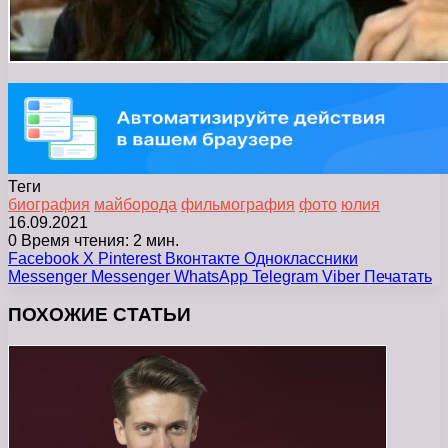
Теги
биография
майборода
фильмография
фото
юлия
16.09.2021
0
Время чтения: 2 мин.
Facebook
X
Pinterest
Вконтакте
Одноклассники
Messenger
Messenger
WhatsApp
Telegram
Viber
Печатать
ПОХОЖИЕ СТАТЬИ