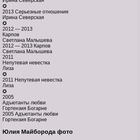
Ирина Северская
✪
2013 Серьезные отношения
Ирина Северская
✪
2012 — 2013
Карпов
Светлана Малышева
2012 — 2013 Карпов
Светлана Малышева
2011
Непутевая невестка
Лиза
✪
2011 Непутевая невестка
Лиза
✪
2005
Адъютанты любви
Гортензия Богарне
2005 Адъютанты любви
Гортензия Богарне
Юлия Майборода фото