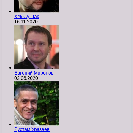
Хек Су Пак
16.11.2020
Евгений Миронов
02.06.2020
Рустам Уразаев