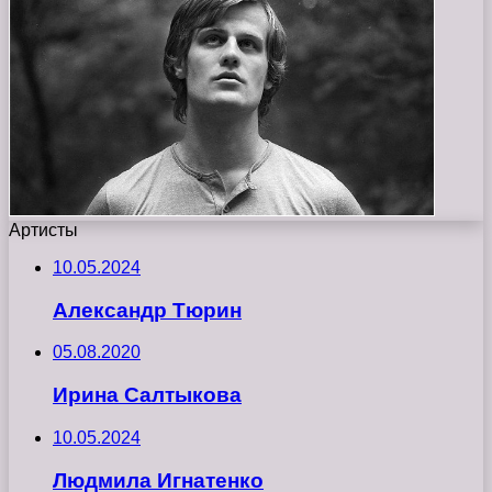
Артисты
10.05.2024
Александр Тюрин
05.08.2020
Ирина Салтыкова
10.05.2024
Людмила Игнатенко