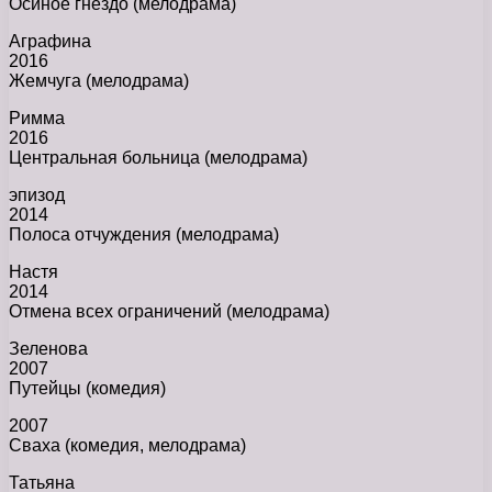
Осиное гнездо (мелодрама)
Аграфина
2016
Жемчуга (мелодрама)
Римма
2016
Центральная больница (мелодрама)
эпизод
2014
Полоса отчуждения (мелодрама)
Настя
2014
Отмена всех ограничений (мелодрама)
Зеленова
2007
Путейцы (комедия)
2007
Сваха (комедия, мелодрама)
Татьяна