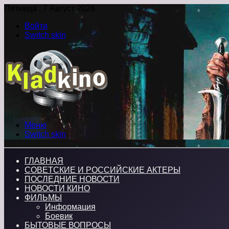
Пятница , 7 Август 2026
Войти
Switch skin
Меню
Switch skin
ГЛАВНАЯ
СОВЕТСКИЕ И РОССИЙСКИЕ АКТЕРЫ
ПОСЛЕДНИЕ НОВОСТИ
НОВОСТИ КИНО
ФИЛЬМЫ
Информация
Боевик
БЫТОВЫЕ ВОПРОСЫ