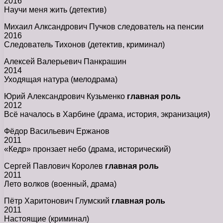
2016
Научи меня жить (детектив)
Михаил Алксандрович Пучков следователь на пенсии
2016
Следователь Тихонов (детектив, криминал)
Алексей Валерьевич Панкрашин
2014
Уходящая натура (мелодрама)
Юрий Александрович Кузьменко
главная роль
2012
Всё началось в Харбине (драма, история, экранизация)
Фёдор Васильевич Ержанов
2011
«Кедр» пронзает небо (драма, исторический)
Сергей Павлович Королев
главная роль
2011
Лето волков (военный, драма)
Пётр Харитонович Глумский
главная роль
2011
Настоящие (криминал)