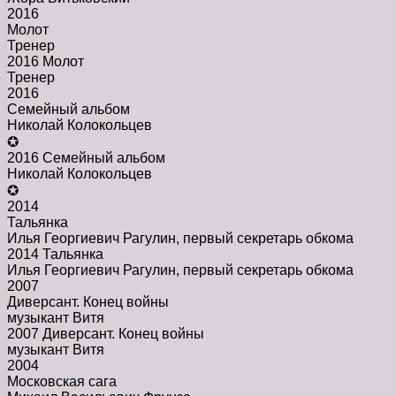
2016
Молот
Тренер
2016 Молот
Тренер
2016
Семейный альбом
Николай Колокольцев
✪
2016 Семейный альбом
Николай Колокольцев
✪
2014
Тальянка
Илья Георгиевич Рагулин, первый секретарь обкома
2014 Тальянка
Илья Георгиевич Рагулин, первый секретарь обкома
2007
Диверсант. Конец войны
музыкант Витя
2007 Диверсант. Конец войны
музыкант Витя
2004
Московская сага