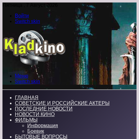
Пятница , 7 Август 2026
Войти
Switch skin
Меню
Switch skin
ГЛАВНАЯ
СОВЕТСКИЕ И РОССИЙСКИЕ АКТЕРЫ
ПОСЛЕДНИЕ НОВОСТИ
НОВОСТИ КИНО
ФИЛЬМЫ
Информация
Боевик
БЫТОВЫЕ ВОПРОСЫ