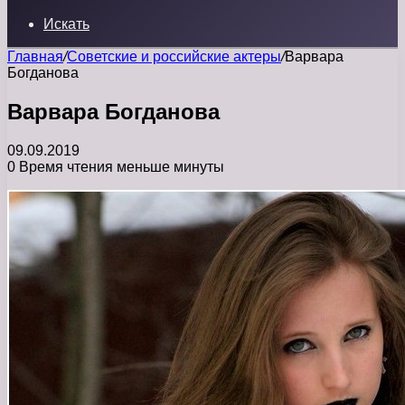
Искать
Главная
/
Советские и российские актеры
/
Варвара
Богданова
Варвара Богданова
09.09.2019
0
Время чтения меньше минуты