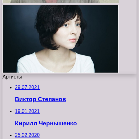
Артисты
29.07.2021
Виктор Степанов
19.01.2021
Кирилл Чернышенко
25.02.2020