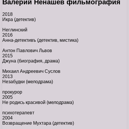
Валерий Ненашев фильмография
2018
Икра
(детектив)
Неглинский
2016
Анна-детективъ
(детектив, мистика)
Антон Павлович Львов
2015
Джуна
(биография, драма)
Михаил Андреевич Суслов
2013
Незабудки
(мелодрама)
прокурор
2005
Не родись красивой
(мелодрама)
психотерапевт
2004
Возвращение Мухтара
(детектив)