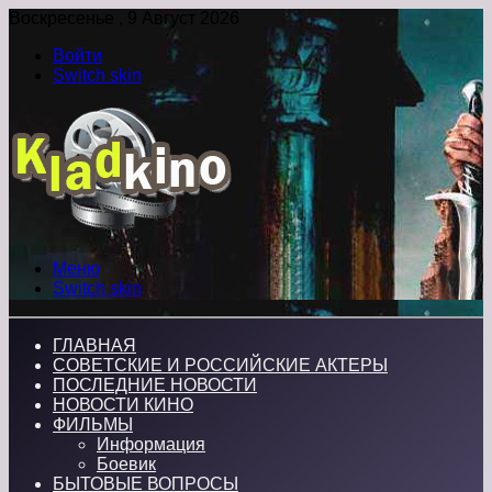
Воскресенье , 9 Август 2026
Войти
Switch skin
Меню
Switch skin
ГЛАВНАЯ
СОВЕТСКИЕ И РОССИЙСКИЕ АКТЕРЫ
ПОСЛЕДНИЕ НОВОСТИ
НОВОСТИ КИНО
ФИЛЬМЫ
Информация
Боевик
БЫТОВЫЕ ВОПРОСЫ