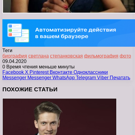
Теги
биография
светлана
степанковская
фильмография
фото
09.04.2020
0
Время чтения меньше минуты
Facebook
X
Pinterest
Вконтакте
Одноклассники
Messenger
Messenger
WhatsApp
Telegram
Viber
Печатать
ПОХОЖИЕ СТАТЬИ