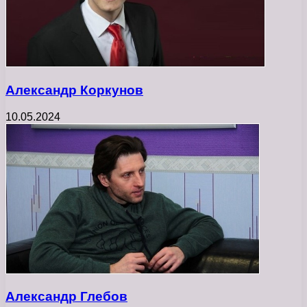
Александр Коркунов
10.05.2024
Александр Глебов