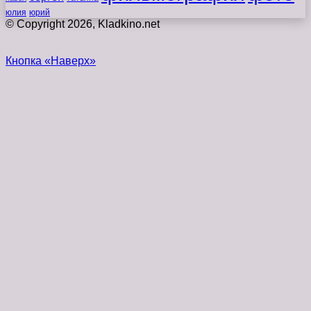
юлия
юрий
© Copyright 2026, Kladkino.net
Кнопка «Наверх»