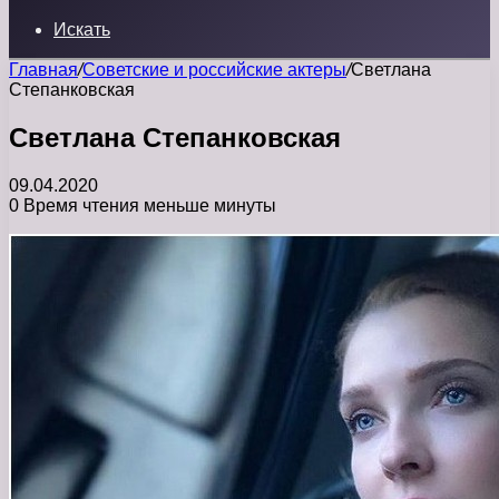
Искать
Главная
/
Советские и российские актеры
/
Светлана
Степанковская
Светлана Степанковская
09.04.2020
0
Время чтения меньше минуты