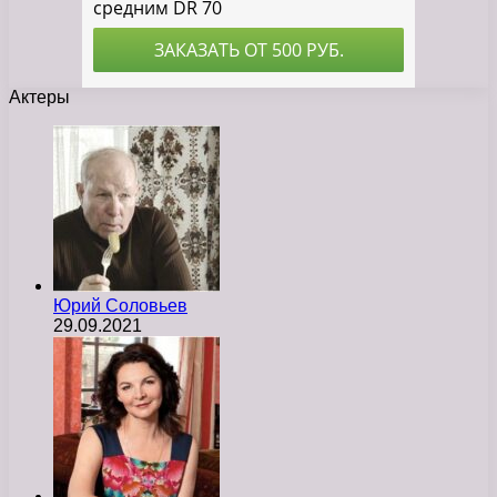
Актеры
Юрий Соловьев
29.09.2021