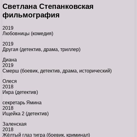
Светлана Степанковская
фильмография
2019
Любовницы (комедия)
2019
Другая (детектив, драма, триллер)
Диана
2019
Смерш (боевик, детектив, драма, исторический)
Олеся
2018
Икра (детектив)
секретарь Ямина
2018
Ищейка 2 (детектив)
Заленская
2018
Жёлтый глаз тигра (боевик, криминал)