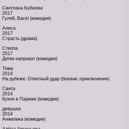
Светлана Бубнова
2017
Гуляй, Вася! (комедия)
Алиса
2017
Страсть (драма)
Стелла
2017
Детки напрокат (комедия)
Тома
2014
На рубеже. Ответный удар (боевик, приключения)
Света
2014
Кухня в Париже (комедия)
девушка
2014
Анжелика (комедия)
Алёна Арсеньева