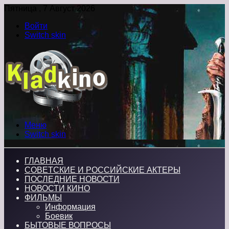
Пятница , 7 Август 2026
Войти
Switch skin
Меню
Switch skin
ГЛАВНАЯ
СОВЕТСКИЕ И РОССИЙСКИЕ АКТЕРЫ
ПОСЛЕДНИЕ НОВОСТИ
НОВОСТИ КИНО
ФИЛЬМЫ
Информация
Боевик
БЫТОВЫЕ ВОПРОСЫ