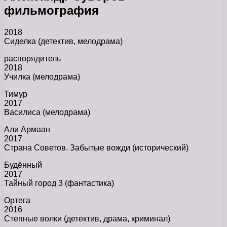
фильмография
2018
Сиделка (детектив, мелодрама)
распорядитель
2018
Училка (мелодрама)
Тимур
2017
Василиса (мелодрама)
Али Армаан
2017
Страна Советов. Забытые вожди (исторический)
Будённый
2017
Тайный город 3 (фантастика)
Ортега
2016
Степные волки (детектив, драма, криминал)