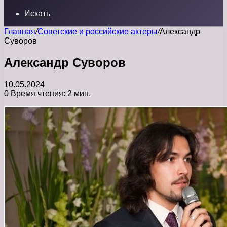
Искать
Главная
/
Советские и российские актеры
/
Александр
Суворов
Александр Суворов
10.05.2024
0
Время чтения: 2 мин.