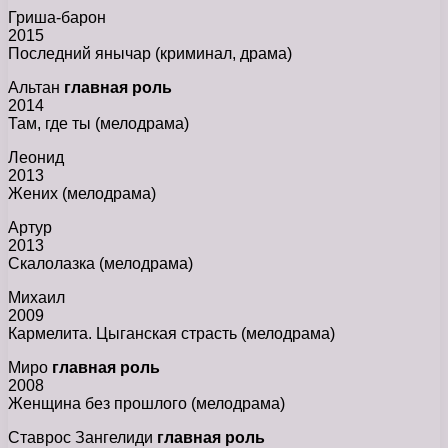
Гриша-барон
2015
Последний янычар (криминал, драма)
Альтан
главная роль
2014
Там, где ты (мелодрама)
Леонид
2013
Жених (мелодрама)
Артур
2013
Скалолазка (мелодрама)
Михаил
2009
Кармелита. Цыганская страсть (мелодрама)
Миро
главная роль
2008
Женщина без прошлого (мелодрама)
Ставрос Зангелиди
главная роль