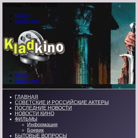
Пятница , 7 Август 2026
Войти
Switch skin
Меню
Switch skin
ГЛАВНАЯ
СОВЕТСКИЕ И РОССИЙСКИЕ АКТЕРЫ
ПОСЛЕДНИЕ НОВОСТИ
НОВОСТИ КИНО
ФИЛЬМЫ
Информация
Боевик
БЫТОВЫЕ ВОПРОСЫ