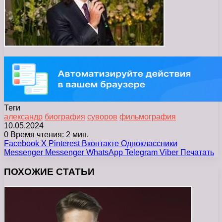
Теги
александр
биография
суворов
фильмография
10.05.2024
0
Время чтения: 2 мин.
Facebook
X
Pinterest
Вконтакте
Одноклассники
Messenger
Messenger
WhatsApp
Telegram
Viber
Печатать
ПОХОЖИЕ СТАТЬИ