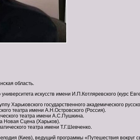
нская область.
 университета искусств имени И.П.Котляревского (курс Евг
труппу Харьковского государственного академического русс
кого театра имени А.Н.Островского (Россия).
ического театра имени А.С.Пушкина.
а Новая Сцена (Харьков).
атического театра имени Т.Г.Шевченко.
елодия (Киев), ведущий программы «Путешествия вокруг с