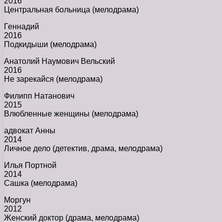
2016
Центральная больница (мелодрама)
Геннадий
2016
Подкидыши (мелодрама)
Анатолий Наумович Вельский
2016
Не зарекайся (мелодрама)
Филипп Натанович
2015
Влюбленные женщины (мелодрама)
адвокат Анны
2014
Личное дело (детектив, драма, мелодрама)
Илья Портной
2014
Сашка (мелодрама)
Моргун
2012
Женский доктор (драма, мелодрама)