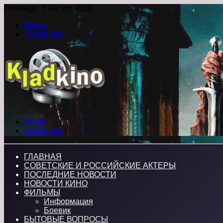
Пятница , 7 Август 2026
Войти
Switch skin
Меню
Switch skin
ГЛАВНАЯ
СОВЕТСКИЕ И РОССИЙСКИЕ АКТЕРЫ
ПОСЛЕДНИЕ НОВОСТИ
НОВОСТИ КИНО
ФИЛЬМЫ
Информация
Боевик
БЫТОВЫЕ ВОПРОСЫ