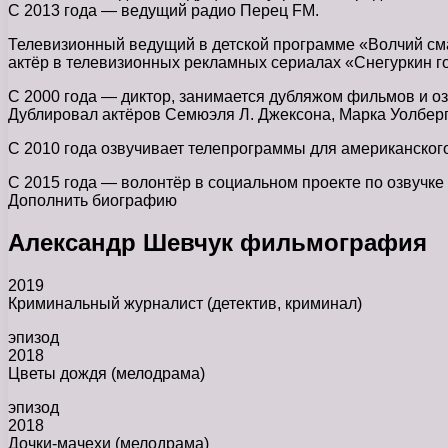
С 2013 года — ведущий радио Перец FM.
Телевизионный ведущий в детской программе «Волчий смак
актёр в телевизионных рекламных сериалах «Снегуркин го
С 2000 года — диктор, занимается дубляжом фильмов и озв
Дублировал актёров Семюэля Л. Джексона, Марка Уолберга
С 2010 года озвучивает телепрограммы для американского
С 2015 года — волонтёр в социальном проекте по озвучке
Дополнить биографию
Александр Шевчук фильмография
2019
Криминальный журналист (детектив, криминал)
эпизод
2018
Цветы дождя (мелодрама)
эпизод
2018
Дочки-мачехи (мелодрама)