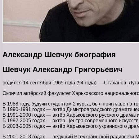
Александр Шевчук биография
Шевчук Александр Григорьевич
родился 14 сентября 1965 года (54 года) — Стаханов, Луга
Окончил актёрский факультет Харьковского национального
В 1988 году, будучи студентом 2 курса, был приглашен в 
В 1990-1991 годах — актёр Димитровградского драматичес
В 1991-2000 годах — актёр Харьковского русского драмат
В 1992-2005 годах — актёр Центра современного искусств
В 2003-2005 годах — актёр Харьковского украинского драм
В 2001-2013 годах — ведущий Всеукраинской радиосети М