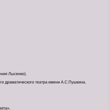
ения Лысенко).
кого драматического театра имени А.С.Пушкина.
вета».