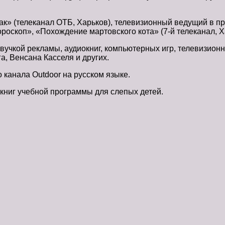
» (телеканал ОТБ, Харьков), телевизионный ведущий в про
роскоп», «Похождение мартовского кота» (7-й телеканал, Х
учкой рекламы, аудиокниг, компьютерных игр, телевизионны
, Венсана Касселя и других.
 канала Outdoor на русском языке.
 книг учебной программы для слепых детей.