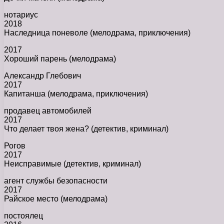
нотариус
2018
Наследница поневоле (мелодрама, приключения)
2017
Хороший парень (мелодрама)
Александр Глебович
2017
Капитанша (мелодрама, приключения)
продавец автомобилей
2017
Что делает твоя жена? (детектив, криминал)
Рогов
2017
Неисправимые (детектив, криминал)
агент службы безопасности
2017
Райское место (мелодрама)
постоялец