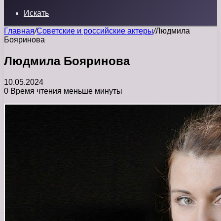
Искать
Главная
/
Советские и российские актеры
/
Людмила
Бояринова
Людмила Бояринова
10.05.2024
0
Время чтения меньше минуты