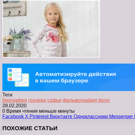
Теги
биография
грачева
софья
фильмография
фото
28.02.2020
0
Время чтения меньше минуты
Facebook
X
Pinterest
Вконтакте
Одноклассники
Messenger
ПОХОЖИЕ СТАТЬИ