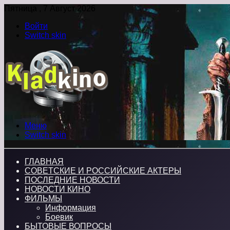
Пятница , 7 Август 2026
Войти
Switch skin
Меню
Switch skin
ГЛАВНАЯ
СОВЕТСКИЕ И РОССИЙСКИЕ АКТЕРЫ
ПОСЛЕДНИЕ НОВОСТИ
НОВОСТИ КИНО
ФИЛЬМЫ
Информация
Боевик
БЫТОВЫЕ ВОПРОСЫ