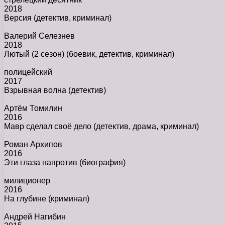
2018
Версия
(детектив, криминал)
Валерий Селезнев
2018
Лютый (2 сезон)
(боевик, детектив, криминал)
полицейский
2017
Взрывная волна
(детектив)
Артём Томилин
2016
Мавр сделал своё дело
(детектив, драма, криминал)
Роман Архипов
2016
Эти глаза напротив
(биография)
милиционер
2016
На глубине
(криминал)
Андрей Нагибин