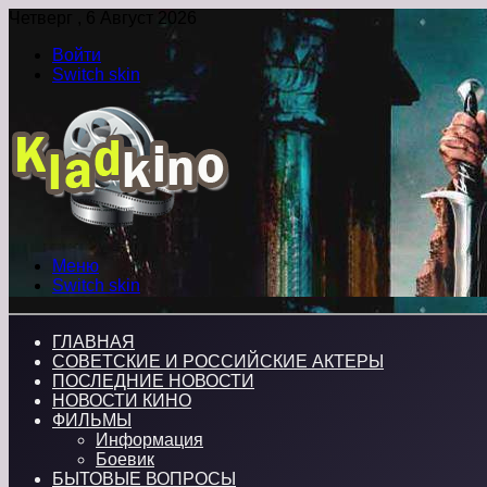
Четверг , 6 Август 2026
Войти
Switch skin
Меню
Switch skin
ГЛАВНАЯ
СОВЕТСКИЕ И РОССИЙСКИЕ АКТЕРЫ
ПОСЛЕДНИЕ НОВОСТИ
НОВОСТИ КИНО
ФИЛЬМЫ
Информация
Боевик
БЫТОВЫЕ ВОПРОСЫ