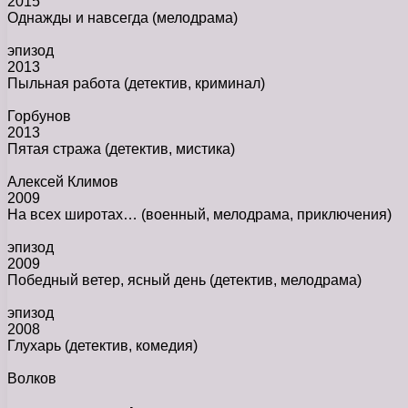
2015
Однажды и навсегда
(мелодрама)
эпизод
2013
Пыльная работа
(детектив, криминал)
Горбунов
2013
Пятая стража
(детектив, мистика)
Алексей Климов
2009
На всех широтах…
(военный, мелодрама, приключения)
эпизод
2009
Победный ветер, ясный день
(детектив, мелодрама)
эпизод
2008
Глухарь
(детектив, комедия)
Волков