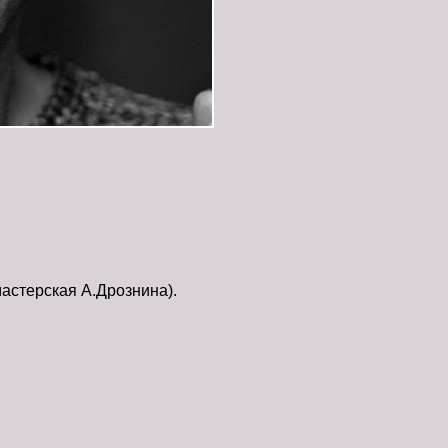
мастерская А.Дрознина).